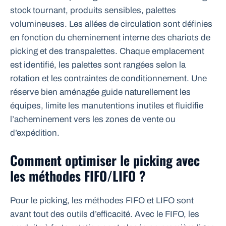
stock tournant, produits sensibles, palettes
volumineuses. Les allées de circulation sont définies
en fonction du cheminement interne des chariots de
picking et des transpalettes. Chaque emplacement
est identifié, les palettes sont rangées selon la
rotation et les contraintes de conditionnement. Une
réserve bien aménagée guide naturellement les
équipes, limite les manutentions inutiles et fluidifie
l’acheminement vers les zones de vente ou
d’expédition.
Comment optimiser le picking avec
les méthodes FIFO/LIFO ?
Pour le picking, les méthodes FIFO et LIFO sont
avant tout des outils d’efficacité. Avec le FIFO, les