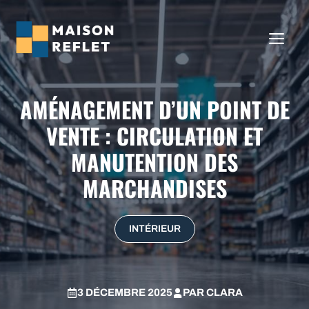
Aller
au
ME
contenu
AMÉNAGEMENT D’UN POINT DE
VENTE : CIRCULATION ET
MANUTENTION DES
MARCHANDISES
INTÉRIEUR
3 DÉCEMBRE 2025
PAR
CLARA