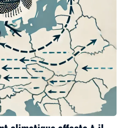
 climatique affecte-t-il