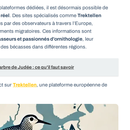
lateformes dédiées, il est désormais possible de
 réel
. Des sites spécialisés comme
Trektellen
 par des observateurs à travers l’Europe,
ements migratoires. Ces informations sont
asseurs et passionnés d’ornithologie
, leur
e des bécasses dans différentes régions.
rbre de Judée : ce qu'il faut savoir
ct sur
Trektellen
, une plateforme européenne de