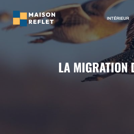
Aller
au
INTÉRIEUR
contenu
LA MIGRATION 