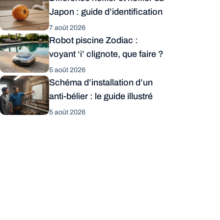
Japon : guide d’identification
7 août 2026
Robot piscine Zodiac :
voyant ‘i’ clignote, que faire ?
5 août 2026
Schéma d’installation d’un
anti-bélier : le guide illustré
5 août 2026