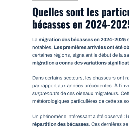
Quelles sont les partic
bécasses en 2024-202
La
migration des bécasses en 2024-2025
s
notables.
Les premières arrivées ont été o
certaines régions, signalant le début de la sa
migration a connu des variations signific
Dans certains secteurs, les chasseurs ont 
par rapport aux années précédentes. À l’inv
surprenante
de ces oiseaux migrateurs. Cette
météorologiques particulières de cette saiso
Un phénomène intéressant a été observé :
l
répartition des bécasses
. Ces dernières s