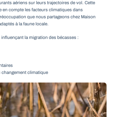
urants aériens sur leurs trajectoires de vol. Cette
e en compte les facteurs climatiques dans
préoccupation que nous partageons chez Maison
daptés à la faune locale.
s influençant la migration des bécasses :
ntaires
au changement climatique