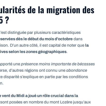
ularités de la migration des
5 ?
’est distinguée par plusieurs caractéristiques
bservées dès le début du mois d’octobre
dans
ison. D’un autre côté, il est capital de noter que
la
atives selon les zones géographiques
.
rapporté une
présence moins importante de bécasses
erse, d’autres régions ont connu une
abondance
 disparité s’explique en partie par les conditions
n.
e vent du Midi a joué un rôle crucial dans la
e sont posées en nombre du mont Lozère jusqu’aux