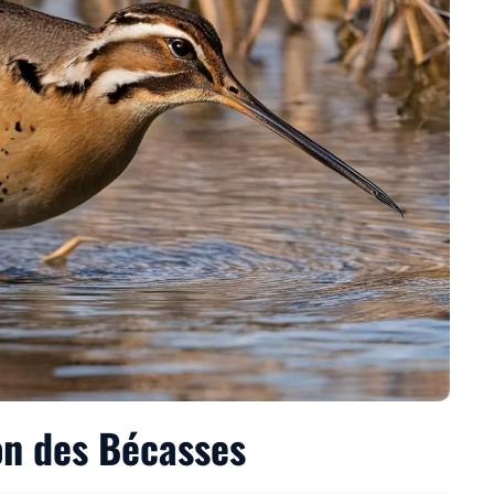
on des Bécasses