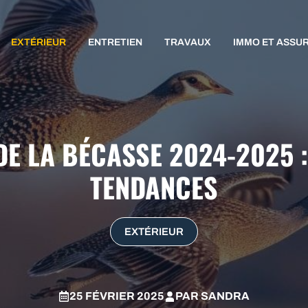
EXTÉRIEUR
ENTRETIEN
TRAVAUX
IMMO ET ASSU
DE LA BÉCASSE 2024-2025 :
TENDANCES
EXTÉRIEUR
25 FÉVRIER 2025
PAR
SANDRA