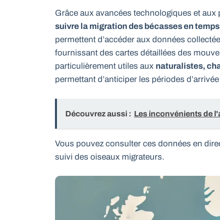
Grâce aux avancées technologiques et aux p
suivre la migration des bécasses en temps
permettent d’accéder aux données collectées
fournissant des cartes détaillées des mouv
particulièrement utiles aux
naturalistes, ch
permettant d’anticiper les périodes d’arrivé
Découvrez aussi :
Les inconvénients de l'a
Vous pouvez consulter ces données en dire
suivi des oiseaux migrateurs.