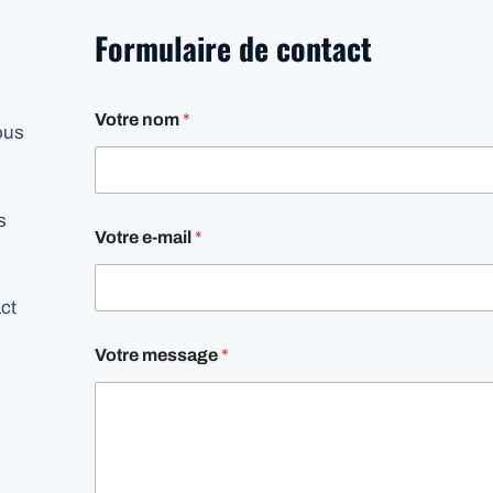
Formulaire de contact
Votre nom
*
ous
s
Votre e-mail
*
act
.
Votre message
*