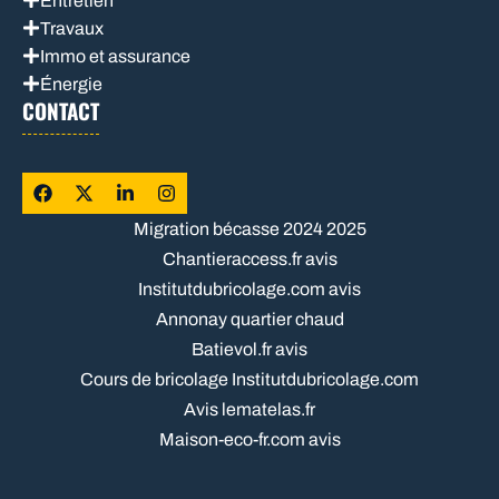
Entretien
Travaux
Immo et assurance
Énergie
CONTACT
Migration bécasse 2024 2025
Chantieraccess.fr avis
Institutdubricolage.com avis
Annonay quartier chaud
Batievol.fr avis
Cours de bricolage Institutdubricolage.com
Avis lematelas.fr
Maison-eco-fr.com avis