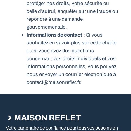
protéger nos droits, votre sécurité ou
celle d’autrui, enquêter sur une fraude ou
répondre à une demande
gouvernementale.
Informations de contact
: Si vous
souhaitez en savoir plus sur cette charte
ou si vous avez des questions
concernant vos droits individuels et vos
informations personnelles, vous pouvez
nous envoyer un courrier électronique à
contact@maisonreflet.fr.
MAISON REFLET
Votre partenaire de confiance pour tous vos besoins en