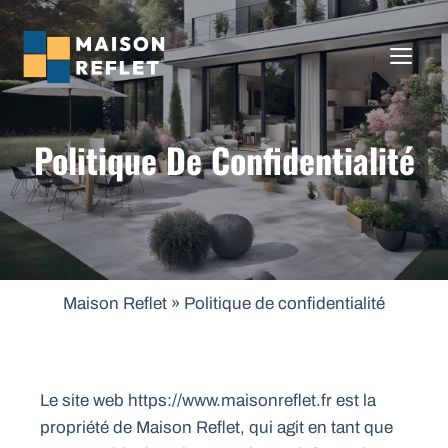
Aller
au
ME
contenu
Politique De Confidentialité
Maison Reflet
»
Politique de confidentialité
Le site web https://www.maisonreflet.fr est la
propriété de Maison Reflet, qui agit en tant que