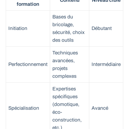
Contenu
Niveau cible
formation
Bases du
bricolage,
Initiation
Débutant
sécurité, choix
des outils
Techniques
avancées,
Perfectionnement
Intermédiaire
projets
complexes
Expertises
spécifiques
(domotique,
Spécialisation
Avancé
éco-
construction,
etc.)