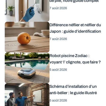
de pile, notre guide complet
7 août 2026
Différence néflier et néflier du
Japon : guide d’identification
7 août 2026
Robot piscine Zodiac :
voyant ‘i’ clignote, que faire ?
5 août 2026
Schéma d’installation d’un
anti-bélier : le guide illustré
5 août 2026