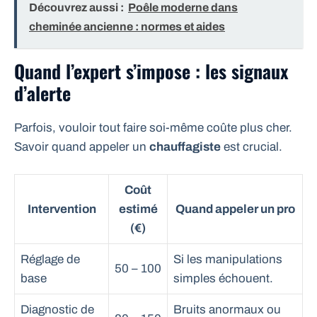
Découvrez aussi :
Poêle moderne dans
cheminée ancienne : normes et aides
Quand l’expert s’impose : les signaux
d’alerte
Parfois, vouloir tout faire soi-même coûte plus cher.
Savoir quand appeler un
chauffagiste
est crucial.
Coût
Intervention
estimé
Quand appeler un pro
(€)
Réglage de
Si les manipulations
50 – 100
base
simples échouent.
Diagnostic de
Bruits anormaux ou