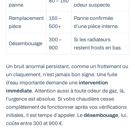
80 – 150
panne
odeur suspecte.
Remplacement
150 –
Panne confirmée
pièce
500+
d’une pièce interne.
300 –
Si les radiateurs
Désembouage
900
restent froids en bas.
Un bruit anormal persistant, comme un frottement ou
un claquement, n’est jamais bon signe. Une fuite
d’eau importante demande une
intervention
immédiate
. Attention aussi à toute odeur de gaz, là,
l’urgence est absolue. Si votre chaudière cesse
complètement de fonctionner après vos vérifications
initiales, il est temps d’appeler. Le
désembouage
, lui,
coûte entre 300 et 900 €.