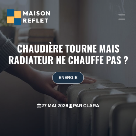
Aller
au
ME
contenu
CHAUDIÈRE TOURNE MAIS
RADIATEUR NE CHAUFFE PAS ?
ENERGIE
27 MAI 2026
PAR
CLARA