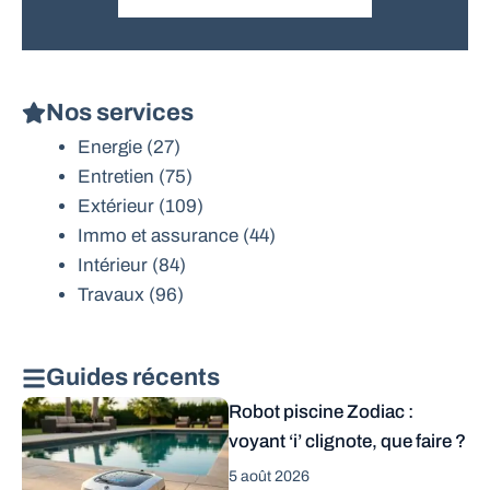
Nos services
Energie
(27)
Entretien
(75)
Extérieur
(109)
Immo et assurance
(44)
Intérieur
(84)
Travaux
(96)
Guides récents
Robot piscine Zodiac :
voyant ‘i’ clignote, que faire ?
5 août 2026