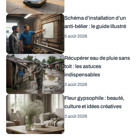
Schéma d’installation d’un
anti-bélier : le guide illustré
5 août 2026
Récupérer eau de pluie sans
toit : les astuces
indispensables
3 août 2026
Fleur gypsophile : beauté,
culture et idées créatives
3 août 2026