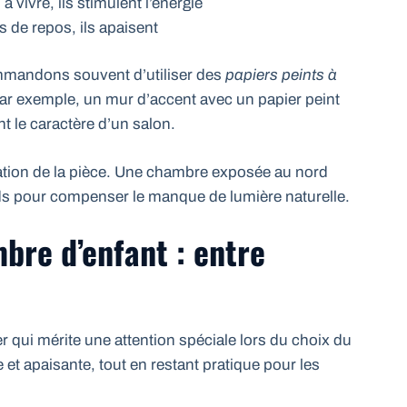
à vivre, ils stimulent l’énergie
s de repos, ils apaisent
mmandons souvent d’utiliser des
papiers peints à
ar exemple, un mur d’accent avec un papier peint
 le caractère d’un salon.
tation de la pièce. Une chambre exposée au nord
uds pour compenser le manque de lumière naturelle.
bre d’enfant : entre
r qui mérite une attention spéciale lors du choix du
te et apaisante, tout en restant pratique pour les