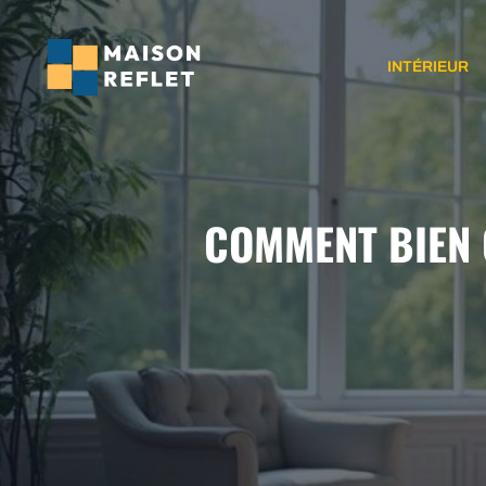
Aller
au
INTÉRIEUR
contenu
COMMENT BIEN 