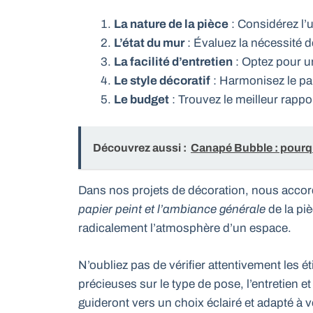
La nature de la pièce
: Considérez l’u
L’état du mur
: Évaluez la nécessité 
La facilité d’entretien
: Optez pour u
Le style décoratif
: Harmonisez le pap
Le budget
: Trouvez le meilleur rappor
Découvrez aussi :
Canapé Bubble : pourquo
Dans nos projets de décoration, nous accordo
papier peint et l’ambiance générale
de la piè
radicalement l’atmosphère d’un espace.
N’oubliez pas de vérifier attentivement les é
précieuses sur le type de pose, l’entretien et
guideront vers un choix éclairé et adapté à 