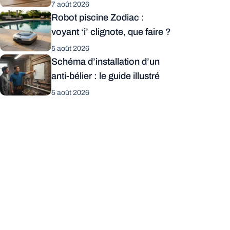
7 août 2026
Robot piscine Zodiac :
voyant ‘i’ clignote, que faire ?
5 août 2026
Schéma d’installation d’un
anti-bélier : le guide illustré
5 août 2026