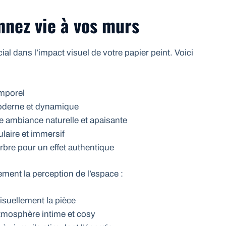
nnez vie à vos murs
ial dans l’impact visuel de votre papier peint. Voici
emporel
moderne et dynamique
ne ambiance naturelle et apaisante
ulaire et immersif
rbre pour un effet authentique
ment la perception de l’espace :
isuellement la pièce
atmosphère intime et cosy