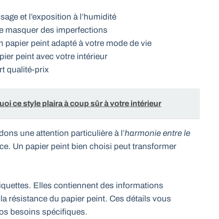
sage et l’exposition à l’humidité
de masquer des imperfections
n papier peint adapté à votre mode de vie
ier peint avec votre intérieur
t qualité-prix
i ce style plaira à coup sûr à votre intérieur
ns une attention particulière à l’
harmonie entre le
ce. Un papier peint bien choisi peut transformer
tiquettes. Elles contiennent des informations
 la résistance du papier peint. Ces détails vous
vos besoins spécifiques.