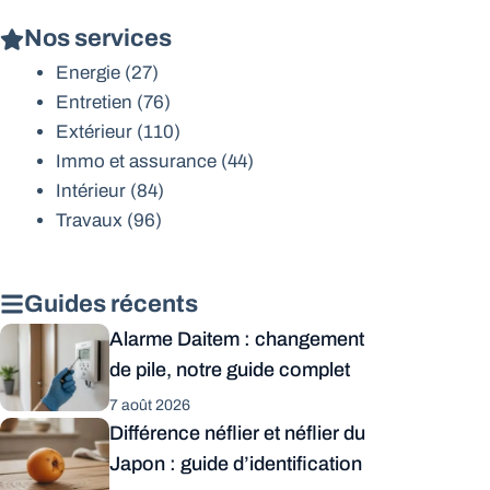
Nos services
Energie
(27)
Entretien
(76)
Extérieur
(110)
Immo et assurance
(44)
Intérieur
(84)
Travaux
(96)
Guides récents
Alarme Daitem : changement
de pile, notre guide complet
7 août 2026
Différence néflier et néflier du
Japon : guide d’identification