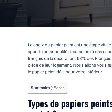
Le choix du papier peint est une étape vitale
apporte personnalité et caractère à nos espa
français de la décoration, 68% des Français
pièce de leur logement. Nous allons vous gui
le papier peint idéal pour votre intérieur.
Sommaire
[
afficher
]
Types de papiers peints