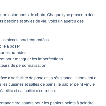
é impressionnante de choix. Chaque type présente des
ts besoins et styles de vie. Voici un aperçu des
 les pièces peu fréquentées
cile à poser
s zones humides
ent pour masquer les imperfections
teurs de personnalisation
âce à sa facilité de pose et sa résistance. Il convient à
les cuisines et salles de bains, le papier peint vinyle
ilité et sa facilité d’entretien.
mande croissante pour les papiers peints à peindre.