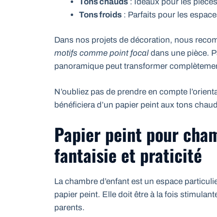
Tons chauds
: Idéaux pour les pièces 
Tons froids
: Parfaits pour les espace
Dans nos projets de décoration, nous reco
motifs comme point focal
dans une pièce. P
panoramique peut transformer complètement
N’oubliez pas de prendre en compte l’orien
bénéficiera d’un papier peint aux tons cha
Papier peint pour cham
fantaisie et praticité
La chambre d’enfant est un espace particulie
papier peint. Elle doit être à la fois stimulan
parents.