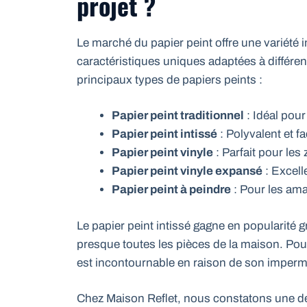
projet ?
Le marché du papier peint offre une variét
caractéristiques uniques adaptées à différen
principaux types de papiers peints :
Papier peint traditionnel
: Idéal pour
Papier peint intissé
: Polyvalent et fa
Papier peint vinyle
: Parfait pour le
Papier peint vinyle expansé
: Excell
Papier peint à peindre
: Pour les ama
Le papier peint intissé gagne en popularité gr
presque toutes les pièces de la maison. Pour 
est incontournable en raison de son imperméab
Chez Maison Reflet, nous constatons une de