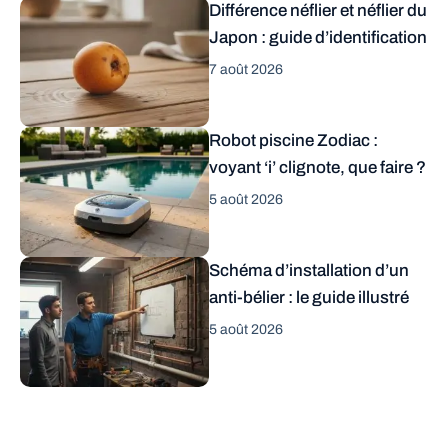
Différence néflier et néflier du
Japon : guide d’identification
7 août 2026
Robot piscine Zodiac :
voyant ‘i’ clignote, que faire ?
5 août 2026
Schéma d’installation d’un
anti-bélier : le guide illustré
5 août 2026