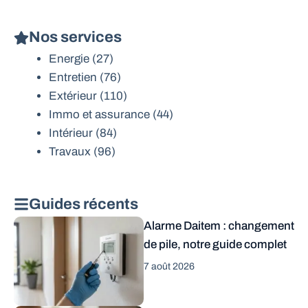
Nos services
Energie
(27)
Entretien
(76)
Extérieur
(110)
Immo et assurance
(44)
Intérieur
(84)
Travaux
(96)
Guides récents
Alarme Daitem : changement
de pile, notre guide complet
7 août 2026