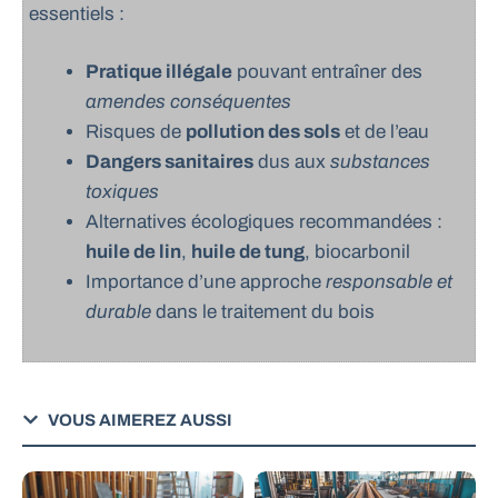
essentiels :
Pratique illégale
pouvant entraîner des
amendes conséquentes
Risques de
pollution des sols
et de l’eau
Dangers sanitaires
dus aux
substances
toxiques
Alternatives écologiques recommandées :
huile de lin
,
huile de tung
, biocarbonil
Importance d’une approche
responsable et
durable
dans le traitement du bois
VOUS AIMEREZ AUSSI