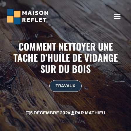
Aller
au
ME
contenu
COMMENT NETTOYER UNE
TACHE D’HUILE DE VIDANGE
SUR DU BOIS
TRAVAUX
5 DÉCEMBRE 2024
PAR
MATHIEU