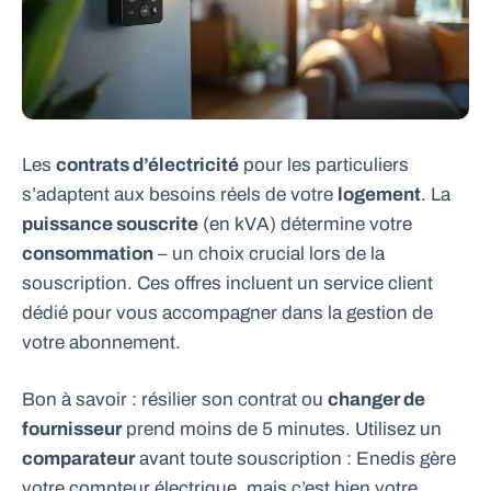
Les
contrats d’électricité
pour les particuliers
s’adaptent aux besoins réels de votre
logement
. La
puissance souscrite
(en kVA) détermine votre
consommation
– un choix crucial lors de la
souscription. Ces offres incluent un service client
dédié pour vous accompagner dans la gestion de
votre abonnement.
Bon à savoir : résilier son contrat ou
changer de
fournisseur
prend moins de 5 minutes. Utilisez un
comparateur
avant toute souscription : Enedis gère
votre compteur électrique, mais c’est bien votre