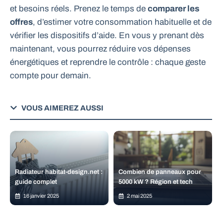
et besoins réels. Prenez le temps de
comparer les
offres
, d’estimer votre consommation habituelle et de
vérifier les dispositifs d’aide. En vous y prenant dès
maintenant, vous pourrez réduire vos dépenses
énergétiques et reprendre le contrôle : chaque geste
compte pour demain.
VOUS AIMEREZ AUSSI
Radiateur habitat-design.net :
Combien de panneaux pour
guide complet
5000 kW ? Région et tech
16 janvier 2025
2 mai 2025