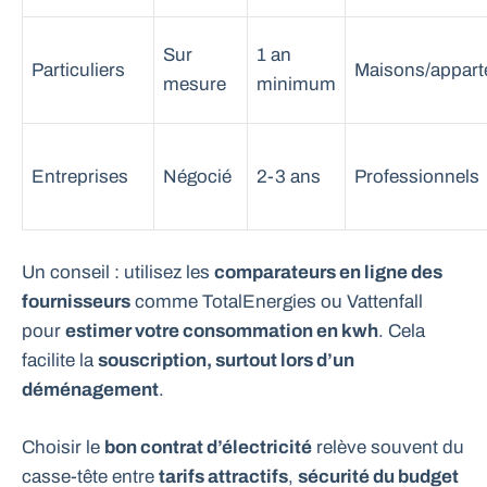
Sur
1 an
Particuliers
Maisons/appar
mesure
minimum
Entreprises
Négocié
2-3 ans
Professionnels
Un conseil : utilisez les
comparateurs en ligne des
fournisseurs
comme TotalEnergies ou Vattenfall
pour
estimer votre consommation en kwh
. Cela
facilite la
souscription, surtout lors d’un
déménagement
.
Choisir le
bon contrat d’électricité
relève souvent du
casse-tête entre
tarifs attractifs
,
sécurité du budget