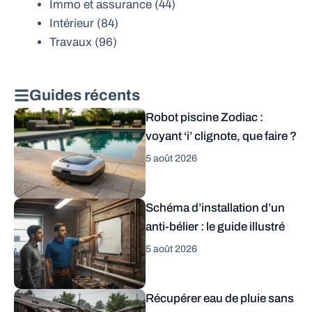
Immo et assurance
(44)
Intérieur
(84)
Travaux
(96)
Guides récents
Robot piscine Zodiac :
voyant ‘i’ clignote, que faire ?
5 août 2026
Schéma d’installation d’un
anti-bélier : le guide illustré
5 août 2026
Récupérer eau de pluie sans