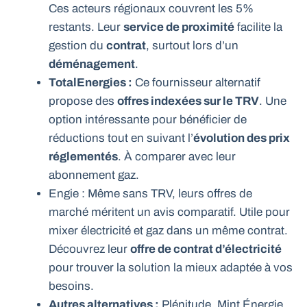
Ces acteurs régionaux couvrent les 5%
restants. Leur
service de proximité
facilite la
gestion du
contrat
, surtout lors d’un
déménagement
.
TotalEnergies :
Ce fournisseur alternatif
propose des
offres indexées sur le TRV
. Une
option intéressante pour bénéficier de
réductions tout en suivant l’
évolution des prix
réglementés
. À comparer avec leur
abonnement gaz.
Engie : Même sans TRV, leurs offres de
marché méritent un avis comparatif. Utile pour
mixer électricité et gaz dans un même contrat.
Découvrez leur
offre de contrat d’électricité
pour trouver la solution la mieux adaptée à vos
besoins.
Autres alternatives :
Plénitude, Mint Énergie