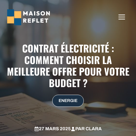
Aller
au
ME
contenu
CONTRAT ÉLECTRICITÉ :
COMMENT CHOISIR LA
MEILLEURE OFFRE POUR VOTRE
BUDGET ?
ENERGIE
27 MARS 2025
PAR
CLARA