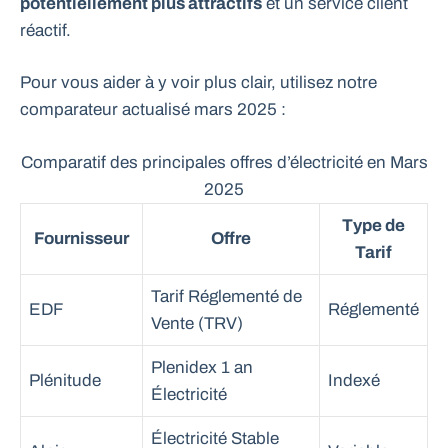
potentiellement plus attractifs
et un service client
réactif.
Pour vous aider à y voir plus clair, utilisez notre
comparateur actualisé mars 2025 :
Comparatif des principales offres d’électricité en Mars
2025
Type de
Fournisseur
Offre
Tarif
Tarif Réglementé de
EDF
Réglementé
Vente (TRV)
Plenidex 1 an
Plénitude
Indexé
Électricité
Électricité Stable