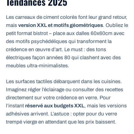
Tendances 2025
Les carreaux de ciment colorés font leur grand retour,
mais
version XXL et motifs géométriques
. Oubliez le
petit format bistrot – place aux dalles 60x60cm avec
des motifs psychédéliques qui transforment la
crédence en œuvre d’art. Le must : des tons
électriques façon années 80 qui clashent avec des
meubles ultra-minimalistes.
Les surfaces tactiles débarquent dans les cuisines.
Imaginez régler l’éclairage ou consulter des recettes
directement sur votre crédence en verre. Pour
l’instant
réservé aux budgets XXL
, mais les versions
adhésives arrivent. L’astuce : opter pour du verre
trempé vierge en attendant que les prix baissent.