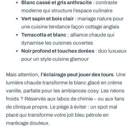
Blanc cassé et gris anthracite
: contraste
moderne qui structure l’espace culinaire
Vert sapin et bois clair
: mariage nature pour
une cuisine tendance façon cottage anglais
Terracotta et blanc
: alliance chaude qui
dynamise les cuisines ouvertes
Noir profond et touches dorées
: duo luxueux
pour un style cuisine glamour
Mais attention,
l’éclairage peut jouer des tours
. Une
lumière chaude transforme le blanc glacé en crème
vanille, parfaite pour les ambiances cosy. Les néons
froids ? Réservés aux labos de chimie – ou aux fans
de clinique propre. Le piège à éviter : un spot mal
placé qui transforme votre joli bleu pétrole en
marécage douteux.