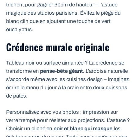
trichent pour gagner 30cm de hauteur – l’astuce
magique des studios parisiens. Évitez le piège du
blanc clinique en ajoutant une touche de vert
eucalyptus.
Crédence murale originale
Tableau noir ou surface aimantée ? La crédence se
transforme en
pense-bête géant
. L’ardoise naturelle
s’accorde même avec les cuisines design – imaginez
écrire le menu du jour à la craie entre deux cuissons
de pâtes.
Personnalisez avec vos photos : impression sur
verre trempé pour résister aux projections. L’astuce ?
Choisir un cliché en
noir et blanc qui masque
les
éclaboussures de sauce. Testé avec succès sur des