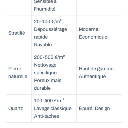
Sensible à
l’humidité
20-100 €/m²
Dépoussiérage
Moderne,
Stratifié
rapide
Économique
Rayable
200-500 €/m²
Nettoyage
Pierre
Haut de gamme,
spécifique
naturelle
Authentique
Poreux mais
durable
100-400 €/m²
Quartz
Lavage classique
Épuré, Design
Anti-taches