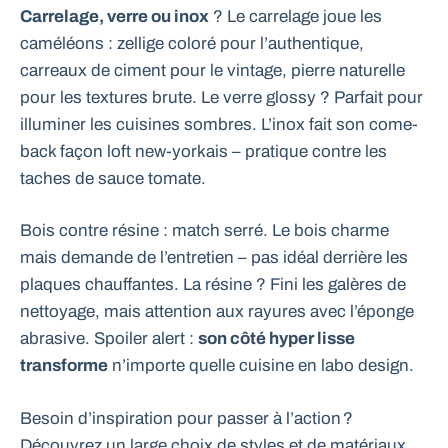
Carrelage, verre ou inox
? Le carrelage joue les
caméléons : zellige coloré pour l’authentique,
carreaux de ciment pour le vintage, pierre naturelle
pour les textures brute. Le verre glossy ? Parfait pour
illuminer les cuisines sombres. L’inox fait son come-
back façon loft new-yorkais – pratique contre les
taches de sauce tomate.
Bois contre résine : match serré. Le bois charme
mais demande de l’entretien – pas idéal derrière les
plaques chauffantes. La résine ? Fini les galères de
nettoyage, mais attention aux rayures avec l’éponge
abrasive. Spoiler alert :
son côté hyper lisse
transforme
n’importe quelle cuisine en labo design.
Besoin d’inspiration pour passer à l’action ?
Découvrez un large choix de styles et de matériaux