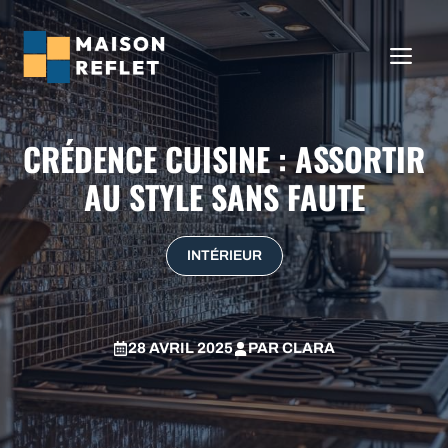
Aller
au
ME
contenu
CRÉDENCE CUISINE : ASSORTIR
AU STYLE SANS FAUTE
INTÉRIEUR
28 AVRIL 2025
PAR
CLARA