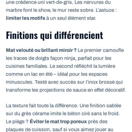
une crédence uni vert-de-gris. Les nervures du
marbre font le show, le mur reste sobre. L’astuce :
limiter les motifs
à un seul élément star.
Finitions qui différencient
Mat velouté ou brillant miroir ?
Le premier camoufle
les traces de doigts façon ninja, parfait pour les
cuisines familiales. Le second réfléchit la lumière
comme un lac en été – idéal pour les espaces
minuscules. Testé avec succès sur l’inox brossé qui
transforme les projections de sauce en effet décoratif.
La texture fait toute la différence. Une finition sablée
sur du grès cérame imite le béton ciré sans le froid.
Le piège ?
Éviter le mat trop poreux
près des
plaques de cuisson, sauf si vous aimez jouer au