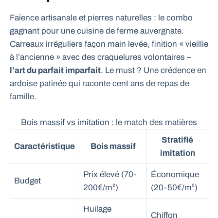
Faïence artisanale et pierres naturelles : le combo
gagnant pour une cuisine de ferme auvergnate.
Carreaux irréguliers façon main levée, finition « vieillie
à l’ancienne » avec des craquelures volontaires –
l’art du parfait imparfait
. Le must ? Une crédence en
ardoise patinée qui raconte cent ans de repas de
famille.
Bois massif vs imitation : le match des matières
Stratifié
Caractéristique
Bois massif
imitation
Prix élevé (70-
Économique
Budget
200€/m²)
(20-50€/m²)
Huilage
Chiffon