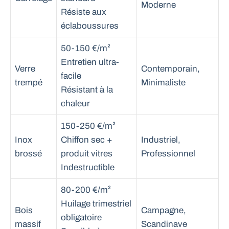
Moderne
Résiste aux
éclaboussures
50-150 €/m²
Entretien ultra-
Verre
Contemporain,
facile
trempé
Minimaliste
Résistant à la
chaleur
150-250 €/m²
Inox
Chiffon sec +
Industriel,
brossé
produit vitres
Professionnel
Indestructible
80-200 €/m²
Huilage trimestriel
Bois
Campagne,
obligatoire
massif
Scandinave