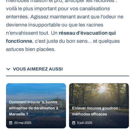
méthodes maison et pro, anticiper les récidives :
voilà le plus important pour vos canalisations
enterrées. Agissez maintenant avant que l’odeur ne
devienne insupportable ou que les racines
n’envahissent tout. Un
réseau d’évacuation qui
fonctionne
, c’est juste du bon sens… et quelques
astuces bien placées.
VOUS AIMEREZ AUSSI
Comment trouver la bonne
entreprise de dératisation à
Enlever mousse goudron :
Marseille ?
méthodes efficaces
20 mai 2025
5 juin 2025