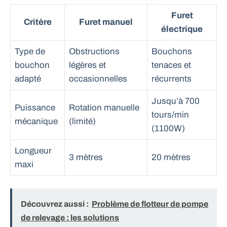
Furet
Critère
Furet manuel
électrique
Type de
Obstructions
Bouchons
bouchon
légères et
tenaces et
adapté
occasionnelles
récurrents
Jusqu’à 700
Puissance
Rotation manuelle
tours/min
mécanique
(limité)
(1100W)
Longueur
3 mètres
20 mètres
maxi
Découvrez aussi :
Problème de flotteur de pompe
de relevage : les solutions