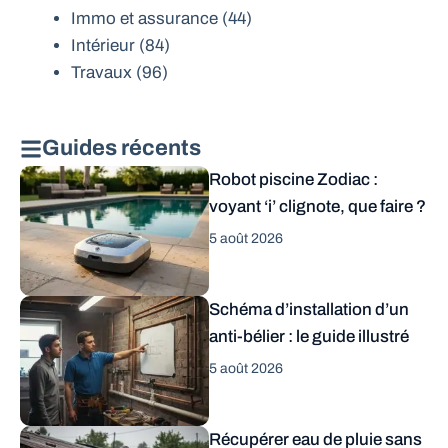
Immo et assurance
(44)
Intérieur
(84)
Travaux
(96)
Guides récents
Robot piscine Zodiac :
voyant ‘i’ clignote, que faire ?
5 août 2026
Schéma d’installation d’un
anti-bélier : le guide illustré
5 août 2026
Récupérer eau de pluie sans