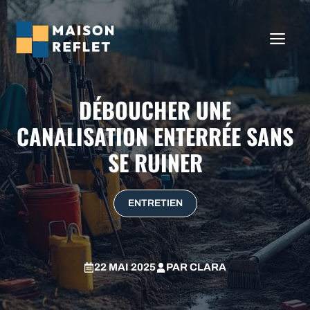
Aller
au
ME
contenu
DÉBOUCHER UNE
CANALISATION ENTERRÉE SANS
SE RUINER
ENTRETIEN
22 MAI 2025
PAR
CLARA