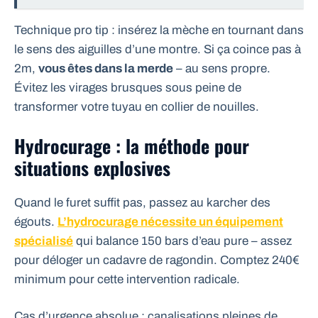
Technique pro tip : insérez la mèche en tournant dans
le sens des aiguilles d’une montre. Si ça coince pas à
2m,
vous êtes dans la merde
– au sens propre.
Évitez les virages brusques sous peine de
transformer votre tuyau en collier de nouilles.
Hydrocurage : la méthode pour
situations explosives
Quand le furet suffit pas, passez au karcher des
égouts.
L’hydrocurage nécessite un équipement
spécialisé
qui balance 150 bars d’eau pure – assez
pour déloger un cadavre de ragondin. Comptez 240€
minimum pour cette intervention radicale.
Cas d’urgence absolue : canalisations pleines de