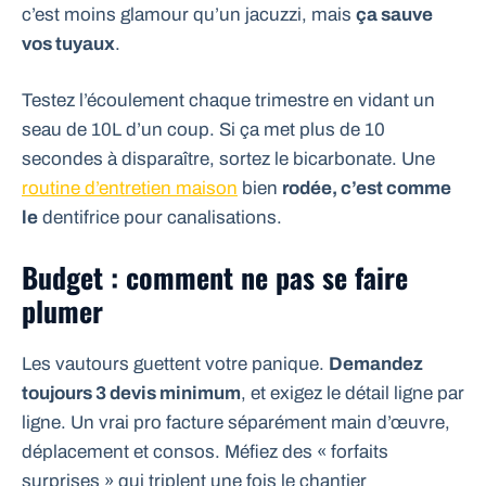
c’est moins glamour qu’un jacuzzi, mais
ça sauve
vos tuyaux
.
Testez l’écoulement chaque trimestre en vidant un
seau de 10L d’un coup. Si ça met plus de 10
secondes à disparaître, sortez le bicarbonate. Une
routine d’entretien maison
bien
rodée, c’est comme
le
dentifrice pour canalisations.
Budget : comment ne pas se faire
plumer
Les vautours guettent votre panique.
Demandez
toujours 3 devis minimum
, et exigez le détail ligne par
ligne. Un vrai pro facture séparément main d’œuvre,
déplacement et consos. Méfiez des « forfaits
surprises » qui triplent une fois le chantier