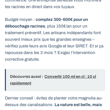
commencé. Une entreprise sérieuse vous montrera
les racines en direct dans vos tuyaux.
Budget moyen :
comptez 300-600€ pour un
débouchage racines
, plus 150€/an pour un
traitement préventif. Les artisans indépendants font
souvent mieux prix que les grandes enseignes –
vérifiez juste leurs avis Google et leur SIRET. Et si ça
repousse dans les 3 mois ? Exigez l’intervention
corrective gratuite.
Découvrez aussi :
Convertir 100 ml en cl : 10 cl
rapidement
Dernier conseil : évitez de planter votre magnolia au-
dessus des canalisations.
La nature est belle, mais