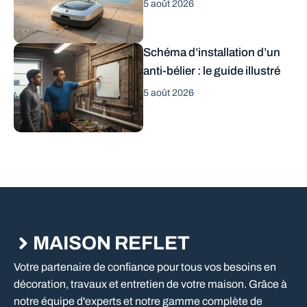
5 août 2026
Schéma d’installation d’un
anti-bélier : le guide illustré
5 août 2026
MAISON REFLET
Votre partenaire de confiance pour tous vos besoins en
décoration, travaux et entretien de votre maison. Grâce à
notre équipe d'experts et notre gamme complète de