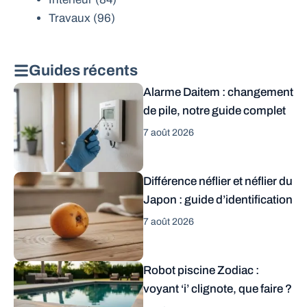
Travaux
(96)
Guides récents
Alarme Daitem : changement
de pile, notre guide complet
7 août 2026
Différence néflier et néflier du
Japon : guide d’identification
7 août 2026
Robot piscine Zodiac :
voyant ‘i’ clignote, que faire ?