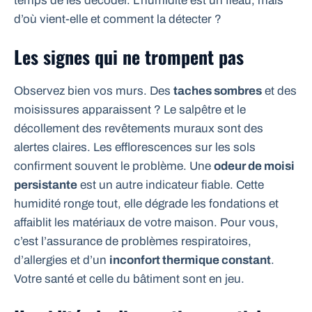
temps de les décoder. L’humidité est un fléau, mais
d’où vient-elle et comment la détecter ?
Les signes qui ne trompent pas
Observez bien vos murs. Des
taches sombres
et des
moisissures apparaissent ? Le salpêtre et le
décollement des revêtements muraux sont des
alertes claires. Les efflorescences sur les sols
confirment souvent le problème. Une
odeur de moisi
persistante
est un autre indicateur fiable. Cette
humidité ronge tout, elle dégrade les fondations et
affaiblit les matériaux de votre maison. Pour vous,
c’est l’assurance de problèmes respiratoires,
d’allergies et d’un
inconfort thermique constant
.
Votre santé et celle du bâtiment sont en jeu.