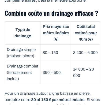
complémentaires, c’est la meilleure approche.
Combien coûte un drainage efficace ?
Prix moyen au
Coût total
Type de
mètre linéaire
estimé pour
drainage
(€)
40m (€)
Drainage simple
80 – 150
3 200 – 6 000
(maison pierre)
Drainage complet
14 000 – 20
(terrassement
350 – 500
000
inclus)
Pour un drainage autour d’une bâtisse en pierre,
comptez entre
80 et 150 € par mètre linéaire
. Si vous