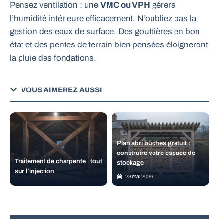
Pensez ventilation : une
VMC ou VPH
gérera
l’humidité intérieure efficacement. N’oubliez pas la
gestion des eaux de surface. Des gouttières en bon
état et des pentes de terrain bien pensées éloigneront
la pluie des fondations.
VOUS AIMEREZ AUSSI
Plan abri bûches gratuit :
construire votre espace de
Traitement de charpente : tout
stockage
sur l’injection
23 mai 2026