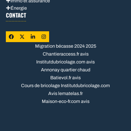
Immo et assurance
Énergie
CONTACT
Migration bécasse 2024 2025
Chantieraccess.fr avis
Institutdubricolage.com avis
Annonay quartier chaud
Batievol.fr avis
Cours de bricolage Institutdubricolage.com
Avis lematelas.fr
Maison-eco-fr.com avis