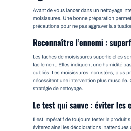
Avant de vous lancer dans un nettoyage inten
moisissures. Une bonne préparation permet d
précautions pour ne pas aggraver la situatio
Reconnaître l’ennemi : superf
Les taches de moisissures superficielles sont
facilement. Elles indiquent une humidité p
oubliés. Les moisissures incrustées, plus p
nécessitent une intervention plus musclée. C
stratégie de nettoyage.
Le test qui sauve : éviter les
Il est impératif de toujours tester le produit
éviterez ainsi les décolorations inattendue