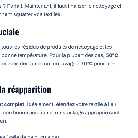
Parfait. Maintenant, il faut finaliser le nettoyage et
nnent squatter vos textiles.
uciale
ne tous les résidus de produits de nettoyage et les
 à bonne température. Pour la plupart des cas,
50°C
nt tenaces demanderont un lavage à
70°C
pour une
la réapparition
et complet
. Idéalement, étendez votre textile à l’air
ion, une bonne aération et un stockage approprié sont
 un.
s (salle de bain, cuisine).