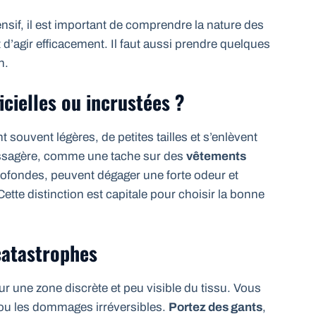
sif, il est important de comprendre la nature des
’agir efficacement. Il faut aussi prendre quelques
n.
icielles ou incrustées ?
 souvent légères, de petites tailles et s’enlèvent
assagère, comme une tache sur des
vêtements
rofondes, peuvent dégager une forte odeur et
ette distinction est capitale pour choisir la bonne
 catastrophes
 sur une zone discrète et peu visible du tissu. Vous
s ou les dommages irréversibles.
Portez des gants
,