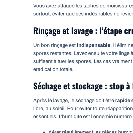
Vous avez attaqué les taches de moisissures ? 
surtout, éviter que ces indésirables ne revie
Rinçage et lavage : l’étape cr
Un bon rinçage est
indispensable
. Il élimi
spores restantes. Lavez ensuite votre linge
suffisent à tuer les spores. Les cas vraime
éradication totale.
Séchage et stockage : stop à 
Après le lavage, le séchage doit être
rapide 
libre, au soleil. Pour éviter toute réapparit
essentiels. L’humidité est l’ennemie numéro
Aérer régulièrement les pièces humide