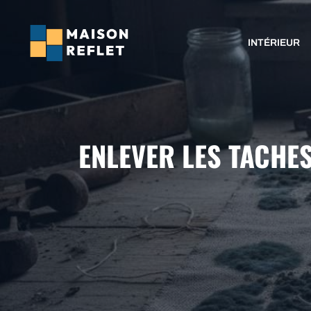
Aller
au
INTÉRIEUR
contenu
ENLEVER LES TACHE