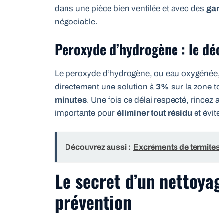
dans une pièce bien ventilée et avec des
gan
négociable.
Peroxyde d’hydrogène : le dé
Le peroxyde d’hydrogène, ou eau oxygénée, 
directement une solution à
3%
sur la zone t
minutes
. Une fois ce délai respecté, rincez 
importante pour
éliminer tout résidu
et évit
Découvrez aussi :
Excréments de termites 
Le secret d’un nettoyag
prévention