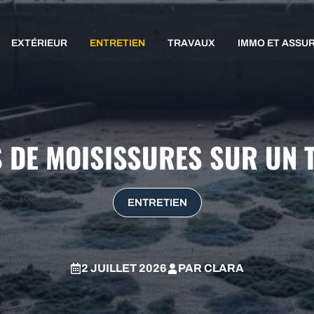
EXTÉRIEUR
ENTRETIEN
TRAVAUX
IMMO ET ASSU
S DE MOISISSURES SUR UN T
ENTRETIEN
2 JUILLET 2026
PAR
CLARA