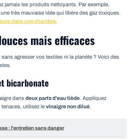
z jamais les produits nettoyants. Par exemple,
t une très mauvaise idée qui libère des gaz toxiques.
sure dans une chambre
.
douces mais efficaces
sans agresser vos textiles ni la planète ? Voici des
stes.
et bicarbonate
naigre dans
deux parts d’eau tiède
. Appliquez
 tenaces, utilisez le
vinaigre non dilué
.
sse : l'entretien sans danger