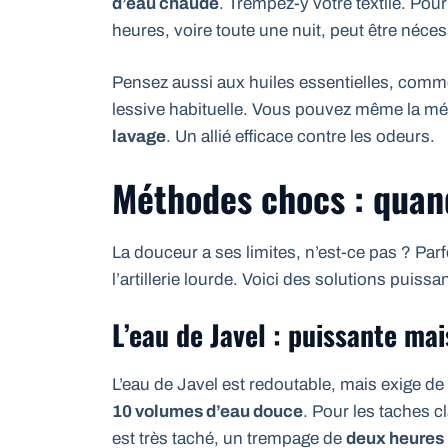
d’eau chaude
. Trempez-y votre textile. Pou
heures, voire toute une nuit, peut être néces
Pensez aussi aux huiles essentielles, comme
lessive habituelle. Vous pouvez même la mé
lavage
. Un allié efficace contre les odeurs.
Méthodes chocs : quand
La douceur a ses limites, n’est-ce pas ? Parfo
l’artillerie lourde. Voici des solutions puis
L’eau de Javel : puissante ma
L’eau de Javel est redoutable, mais exige de
10 volumes d’eau douce
. Pour les taches c
est très taché, un trempage de
deux heure