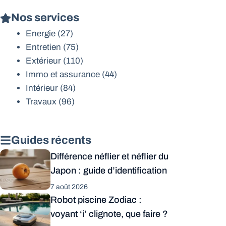
Nos services
Energie
(27)
Entretien
(75)
Extérieur
(110)
Immo et assurance
(44)
Intérieur
(84)
Travaux
(96)
Guides récents
Différence néflier et néflier du
Japon : guide d’identification
7 août 2026
Robot piscine Zodiac :
voyant ‘i’ clignote, que faire ?