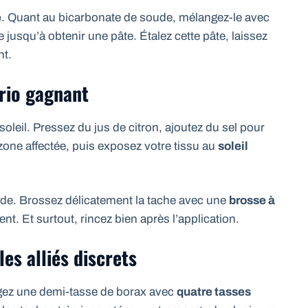
e
. Quant au bicarbonate de soude, mélangez-le avec
e jusqu’à obtenir une pâte. Étalez cette pâte, laissez
nt.
trio gagnant
soleil. Pressez du jus de citron, ajoutez du sel pour
 zone affectée, puis exposez votre tissu au
soleil
tiède. Brossez délicatement la tache avec une
brosse à
t. Et surtout, rincez bien après l’application.
les alliés discrets
ez une demi-tasse de borax avec
quatre tasses