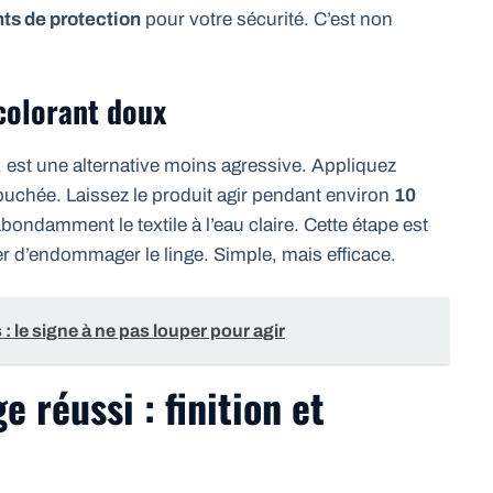
ts de protection
pour votre sécurité. C’est non
colorant doux
est une alternative moins agressive. Appliquez
ouchée. Laissez le produit agir pendant environ
10
abondamment le textile à l’eau claire. Cette étape est
er d’endommager le linge. Simple, mais efficace.
: le signe à ne pas louper pour agir
e réussi : finition et