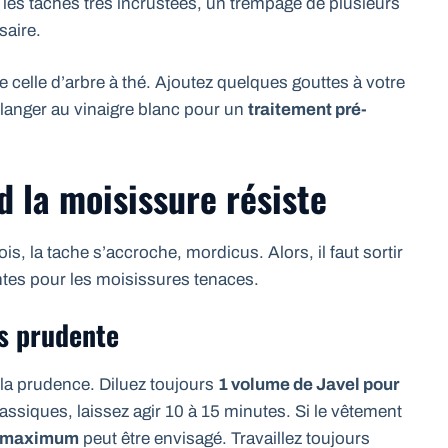
r les taches très incrustées, un trempage de plusieurs
saire.
 celle d’arbre à thé. Ajoutez quelques gouttes à votre
langer au vinaigre blanc pour un
traitement pré-
 la moisissure résiste
is, la tache s’accroche, mordicus. Alors, il faut sortir
santes pour les moisissures tenaces.
is prudente
 la prudence. Diluez toujours
1 volume de Javel pour
lassiques, laissez agir 10 à 15 minutes. Si le vêtement
s maximum
peut être envisagé. Travaillez toujours