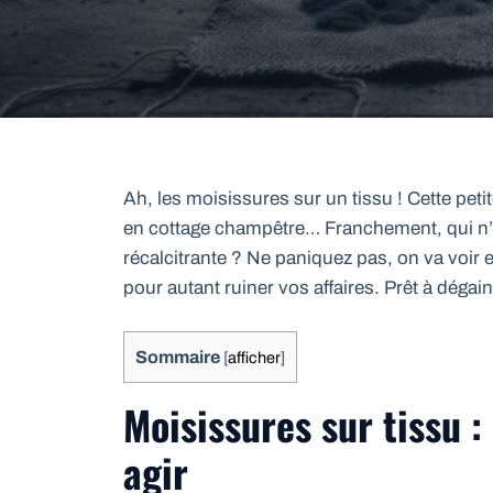
Ah, les moisissures sur un tissu ! Cette pet
en cottage champêtre… Franchement, qui n’
récalcitrante ? Ne paniquez pas, on va voi
pour autant ruiner vos affaires. Prêt à dégai
Sommaire
[
afficher
]
Moisissures sur tissu 
agir