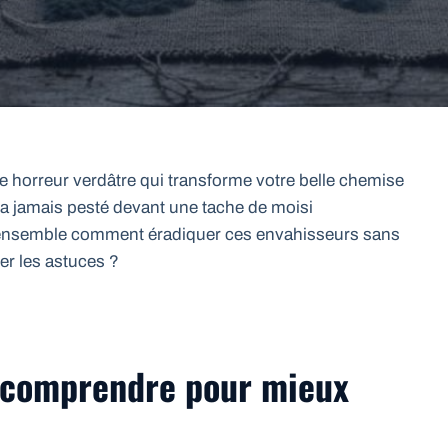
ite horreur verdâtre qui transforme votre belle chemise
a jamais pesté devant une tache de moisi
r ensemble comment éradiquer ces envahisseurs sans
ner les astuces ?
: comprendre pour mieux