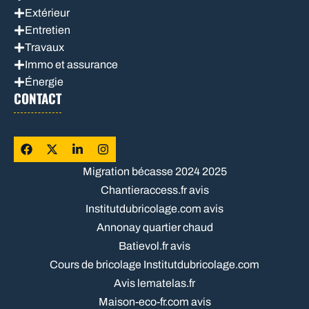
Extérieur
Entretien
Travaux
Immo et assurance
Énergie
CONTACT
Migration bécasse 2024 2025
Chantieraccess.fr avis
Institutdubricolage.com avis
Annonay quartier chaud
Batievol.fr avis
Cours de bricolage Institutdubricolage.com
Avis lematelas.fr
Maison-eco-fr.com avis