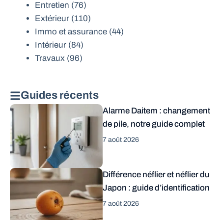
Entretien
(76)
Extérieur
(110)
Immo et assurance
(44)
Intérieur
(84)
Travaux
(96)
Guides récents
Alarme Daitem : changement
de pile, notre guide complet
7 août 2026
Différence néflier et néflier du
Japon : guide d’identification
7 août 2026