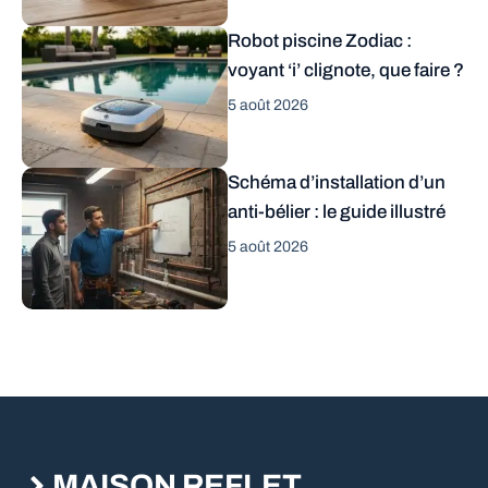
Robot piscine Zodiac :
voyant ‘i’ clignote, que faire ?
5 août 2026
Schéma d’installation d’un
anti-bélier : le guide illustré
5 août 2026
MAISON REFLET