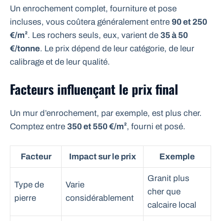
Un enrochement complet, fourniture et pose
incluses, vous coûtera généralement entre
90 et 250
€/m²
. Les rochers seuls, eux, varient de
35 à 50
€/tonne
. Le prix dépend de leur catégorie, de leur
calibrage et de leur qualité.
Facteurs influençant le prix final
Un mur d’enrochement, par exemple, est plus cher.
Comptez entre
350 et 550 €/m²
, fourni et posé.
Facteur
Impact sur le prix
Exemple
Granit plus
Type de
Varie
cher que
pierre
considérablement
calcaire local