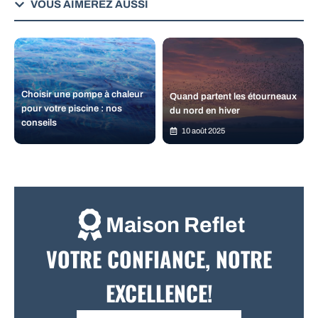
VOUS AIMEREZ AUSSI
Choisir une pompe à chaleur
Quand partent les étourneaux
pour votre piscine : nos
du nord en hiver
conseils
10 août 2025
Maison Reflet
VOTRE CONFIANCE, NOTRE
EXCELLENCE!