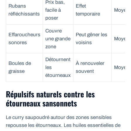
Prix bas,
Rubans
Effet
facile à
Moyen
réfléchissants
temporaire
poser
Couvre
Effaroucheurs
Peut gêner les
une grande
Moyen
sonores
voisins
zone
Détournent
Boules de
À renouveler
les
Moyen
graisse
souvent
étourneaux
Répulsifs naturels contre les
étourneaux sansonnets
Le curry saupoudré autour des zones sensibles
repousse les étourneaux. Les huiles essentielles de