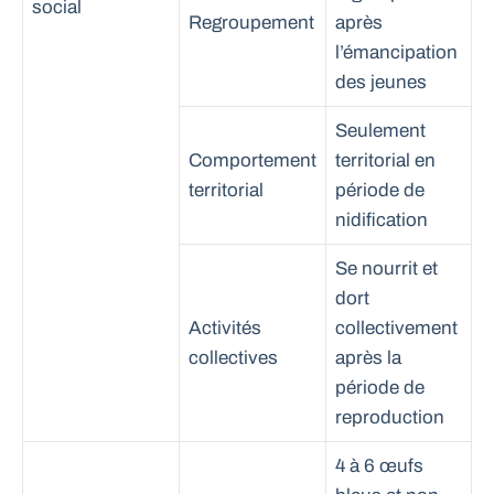
social
Regroupement
après
l’émancipation
des jeunes
Seulement
Comportement
territorial en
territorial
période de
nidification
Se nourrit et
dort
Activités
collectivement
collectives
après la
période de
reproduction
4 à 6 œufs