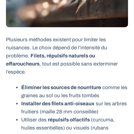
Plusieurs méthodes existent pour limiter les
nuisances. Le choix dépend de l’intensité du
problème.
Filets, répulsifs naturels ou
effaroucheurs
, tout est possible sans exterminer
l’espèce.
Éliminer les sources de nourriture
comme les
graines au sol ou les fruits tombés
Installer des filets anti-oiseaux
sur les arbres
fruitiers (maille 28 mm conseillée)
Utiliser des
répulsifs olfactifs
(curcuma,
huiles essentielles) ou visuels (rubans