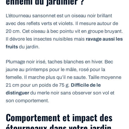
ennemi du jardinier ?
L’étourneau sansonnet est un oiseau noir brillant
avec des reflets verts et violets. Il mesure autour de
20 cm. Cet oiseau à bec pointu vit en groupe bruyant.
Il dévore les insectes nuisibles mais
ravage aussi les
fruits
du jardin.
Plumage noir irisé, taches blanches en hiver. Bec
jaune au printemps pour le mâle, rosé pour la
femelle. Il marche plus qu’il ne saute. Taille moyenne
21 cm pour un poids de 75 g.
Difficile de le
distinguer
du merle noir sans observer son vol et
son comportement.
Comportement et impact des
étourneaux dans votre jardin