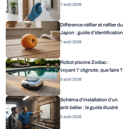
7 août 2026
Différence néflier et néflier du
Japon : guide d’identification
7 août 2026
Robot piscine Zodiac :
voyant ‘i’ clignote, que faire ?
5 août 2026
Schéma d’installation d’un
anti-bélier : le guide illustré
5 août 2026