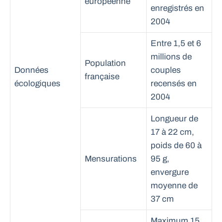
européenne
enregistrés en
2004
Entre 1,5 et 6
millions de
Population
Données
couples
française
écologiques
recensés en
2004
Longueur de
17 à 22 cm,
poids de 60 à
Mensurations
95 g,
envergure
moyenne de
37 cm
Maximum 15