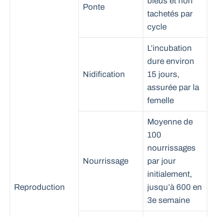
bleus et non
Ponte
tachetés par
cycle
L’incubation
dure environ
Nidification
15 jours,
assurée par la
femelle
Moyenne de
100
nourrissages
Nourrissage
par jour
initialement,
Reproduction
jusqu’à 600 en
3e semaine