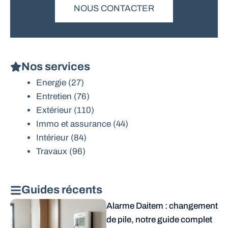
NOUS CONTACTER
Nos services
Energie
(27)
Entretien
(76)
Extérieur
(110)
Immo et assurance
(44)
Intérieur
(84)
Travaux
(96)
Guides récents
Alarme Daitem : changement
de pile, notre guide complet