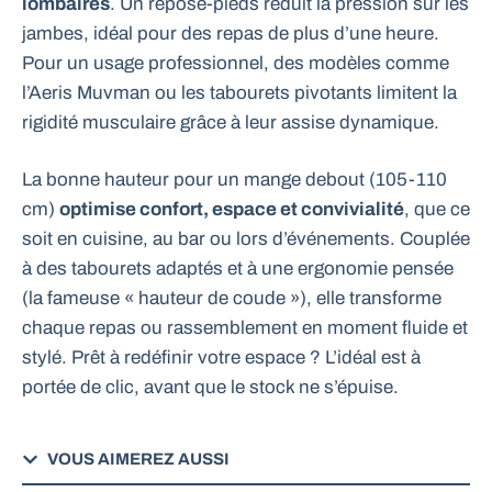
lombaires
. Un repose-pieds réduit la pression sur les
jambes, idéal pour des repas de plus d’une heure.
Pour un usage professionnel, des modèles comme
l’Aeris Muvman ou les tabourets pivotants limitent la
rigidité musculaire grâce à leur assise dynamique.
La bonne hauteur pour un mange debout (105-110
cm)
optimise confort, espace et convivialité
, que ce
soit en cuisine, au bar ou lors d’événements. Couplée
à des tabourets adaptés et à une ergonomie pensée
(la fameuse « hauteur de coude »), elle transforme
chaque repas ou rassemblement en moment fluide et
stylé. Prêt à redéfinir votre espace ? L’idéal est à
portée de clic, avant que le stock ne s’épuise.
VOUS AIMEREZ AUSSI