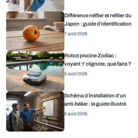
Différence néflier et néflier du
Japon : guide d’identification
7 août 2026
Robot piscine Zodiac :
voyant ‘i’ clignote, que faire ?
5 août 2026
Schéma d’installation d’un
anti-bélier : le guide illustré
5 août 2026