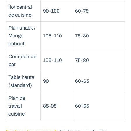
Îlot central
90-100
60-75
de cuisine
Plan snack /
Mange
105-110
75-80
debout
Comptoir de
105-110
75-80
bar
Table haute
90
60-65
(standard)
Plan de
travail
85-95
60-65
cuisine