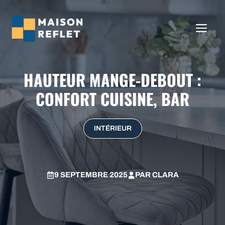
Aller
au
ME
contenu
HAUTEUR MANGE-DEBOUT :
CONFORT CUISINE, BAR
INTÉRIEUR
9 SEPTEMBRE 2025
PAR
CLARA