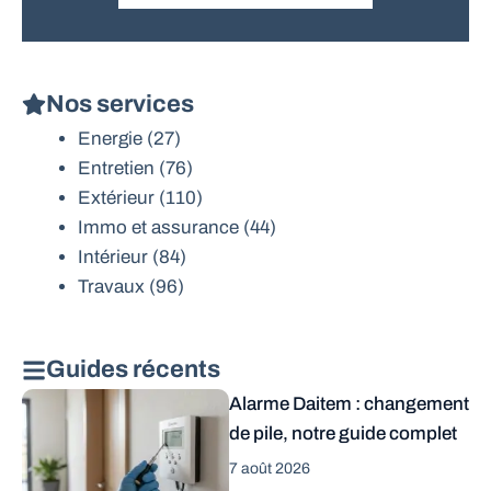
Nos services
Energie
(27)
Entretien
(76)
Extérieur
(110)
Immo et assurance
(44)
Intérieur
(84)
Travaux
(96)
Guides récents
Alarme Daitem : changement
de pile, notre guide complet
7 août 2026