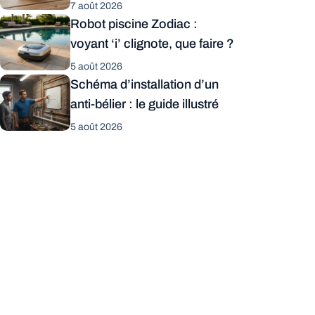
7 août 2026
Robot piscine Zodiac :
voyant ‘i’ clignote, que faire ?
5 août 2026
Schéma d’installation d’un
anti-bélier : le guide illustré
5 août 2026