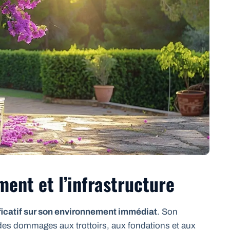
ment et l’infrastructure
ficatif sur son environnement immédiat
. Son
des dommages aux trottoirs, aux fondations et aux