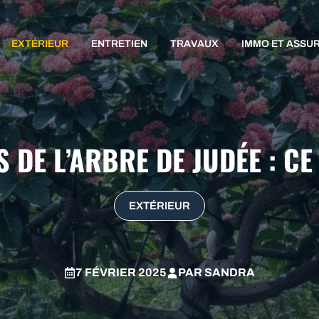
EXTÉRIEUR
ENTRETIEN
TRAVAUX
IMMO ET ASSU
 DE L’ARBRE DE JUDÉE : CE
EXTÉRIEUR
7 FÉVRIER 2025
PAR
SANDRA