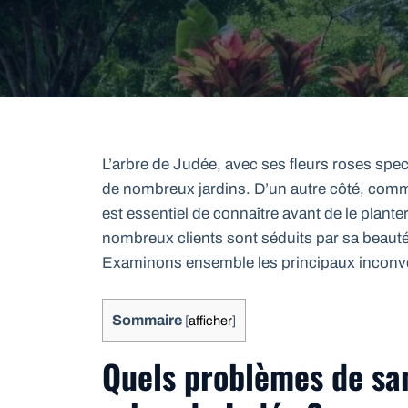
L’arbre de Judée, avec ses fleurs roses spe
de nombreux jardins. D’un autre côté, comme 
est essentiel de connaître avant de le plant
nombreux clients sont séduits par sa beauté,
Examinons ensemble les principaux inconvé
Sommaire
[
afficher
]
Quels problèmes de san