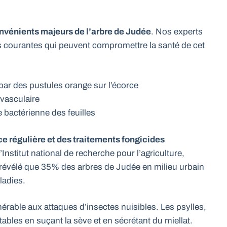
nvénients majeurs de l’arbre de Judée
. Nos experts
ons courantes qui peuvent compromettre la santé de cet
par des pustules orange sur l’écorce
 vasculaire
e bactérienne des feuilles
ce régulière et des traitements fongicides
nstitut national de recherche pour l’agriculture,
 révélé que 35% des arbres de Judée en milieu urbain
ladies.
nérable aux attaques d’insectes nuisibles. Les psylles,
ables en suçant la sève et en sécrétant du miellat.