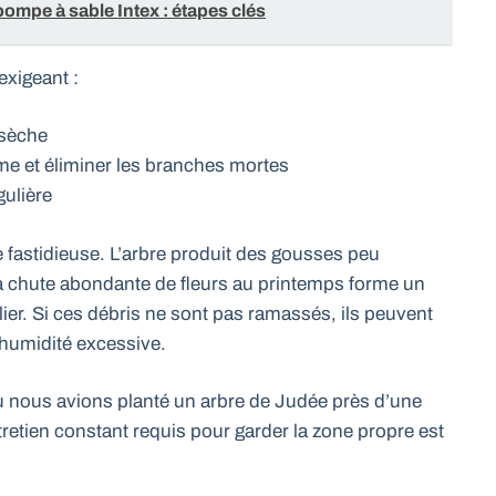
mpe à sable Intex : étapes clés
exigeant :
 sèche
rme et éliminer les branches mortes
gulière
e fastidieuse. L’arbre produit des gousses peu
t la chute abondante de fleurs au printemps forme un
lier. Si ces débris ne sont pas ramassés, ils peuvent
’humidité excessive.
ù nous avions planté un arbre de Judée près d’une
tretien constant requis pour garder la zone propre est