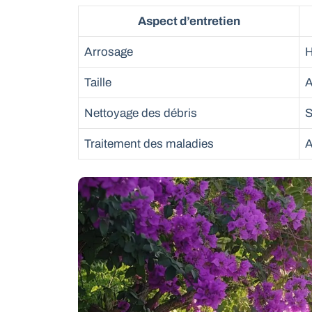
Aspect d’entretien
Arrosage
H
Taille
A
Nettoyage des débris
S
Traitement des maladies
A