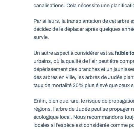
canalisations. Cela nécessite une planificat
Par ailleurs, la transplantation de cet arbre e
décidez de le déplacer après quelques anné
survie.
Un autre aspect à considérer est sa
faible t
urbains, où la qualité de l’air peut être com
dépérissement des branches et un jaunissem
des arbres en ville, les arbres de Judée plan
taux de mortalité 20% plus élevé que ceux 
Enfin, bien que rare, le risque de propagatio
régions, l’arbre de Judée peut se propager r
écologique local. Nous recommandons toujour
locales si l’espèce est considérée comme po