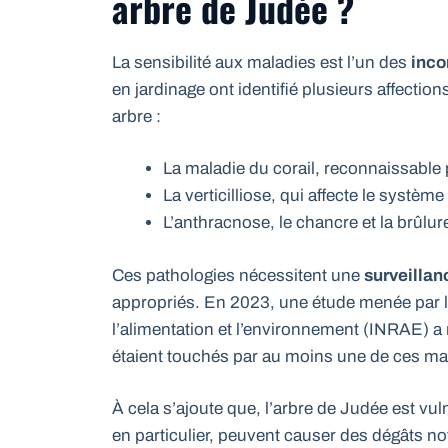
arbre de Judée ?
La sensibilité aux maladies est l’un des
inco
en jardinage ont identifié plusieurs affecti
arbre :
La maladie du corail, reconnaissable 
La verticilliose, qui affecte le système
L’anthracnose, le chancre et la brûlur
Ces pathologies nécessitent une
surveillan
appropriés. En 2023, une étude menée par l’I
l’alimentation et l’environnement (INRAE) a
étaient touchés par au moins une de ces ma
À cela s’ajoute que, l’arbre de Judée est vul
en particulier, peuvent causer des dégâts not