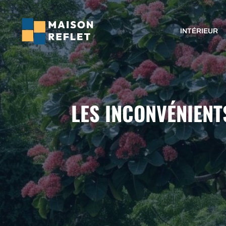
Aller
au
INTÉRIEUR
contenu
LES INCONVÉNIENTS