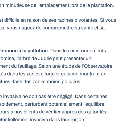
ion minutieuse de l’emplacement lors de la plantation.
st difficile en raison de ses racines pivotantes. Si vous
es, vous risquez de compromettre sa santé et sa
olérance à la pollution
. Dans les environnements
promise, l’arbre de Judée peut présenter un
ent du feuillage. Selon une étude de l’Observatoire
tés dans les zones à forte circulation montrent un
situés dans des zones moins polluées.
n invasive ne doit pas être négligé. Dans certaines
apidement, perturbant potentiellement l’équilibre
s à nos clients de vérifier auprès des autorités
tentiellement invasive dans leur région.