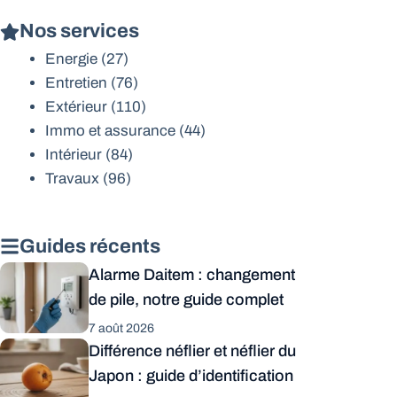
Nos services
Energie
(27)
Entretien
(76)
Extérieur
(110)
Immo et assurance
(44)
Intérieur
(84)
Travaux
(96)
Guides récents
Alarme Daitem : changement
de pile, notre guide complet
7 août 2026
Différence néflier et néflier du
Japon : guide d’identification