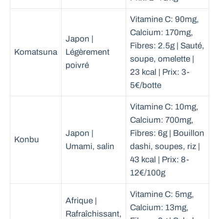
Vitamine C: 90mg,
Calcium: 170mg,
Japon |
Fibres: 2.5g | Sauté,
Komatsuna
Légèrement
soupe, omelette |
poivré
23 kcal | Prix: 3-
5€/botte
Vitamine C: 10mg,
Calcium: 700mg,
Japon |
Fibres: 6g | Bouillon
Konbu
Umami, salin
dashi, soupes, riz |
43 kcal | Prix: 8-
12€/100g
Vitamine C: 5mg,
Afrique |
Calcium: 13mg,
Rafraîchissant,