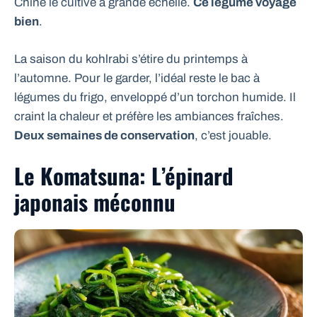
Chine le cultive à grande échelle.
Ce légume voyage
bien
.
La saison du kohlrabi s’étire du printemps à
l’automne. Pour le garder, l’idéal reste le bac à
légumes du frigo, enveloppé d’un torchon humide. Il
craint la chaleur et préfère les ambiances fraîches.
Deux semaines de conservation
, c’est jouable.
Le Komatsuna: L’épinard
japonais méconnu