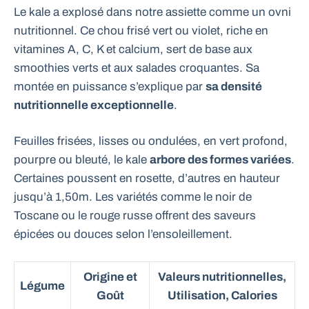
Le kale a explosé dans notre assiette comme un ovni
nutritionnel. Ce chou frisé vert ou violet, riche en
vitamines A, C, K et calcium, sert de base aux
smoothies verts et aux salades croquantes. Sa
montée en puissance s’explique par
sa densité
nutritionnelle exceptionnelle
.
Feuilles frisées, lisses ou ondulées, en vert profond,
pourpre ou bleuté, le kale
arbore des formes variées
.
Certaines poussent en rosette, d’autres en hauteur
jusqu’à 1,50m. Les variétés comme le noir de
Toscane ou le rouge russe offrent des saveurs
épicées ou douces selon l’ensoleillement.
Origine et
Valeurs nutritionnelles,
Légume
Goût
Utilisation, Calories