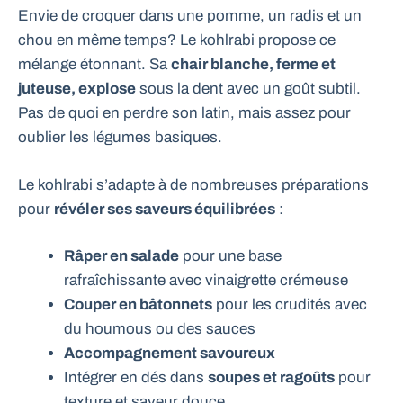
Envie de croquer dans une pomme, un radis et un
chou en même temps? Le kohlrabi propose ce
mélange étonnant. Sa
chair blanche, ferme et
juteuse, explose
sous la dent avec un goût subtil.
Pas de quoi en perdre son latin, mais assez pour
oublier les légumes basiques.
Le kohlrabi s’adapte à de nombreuses préparations
pour
révéler ses saveurs équilibrées
:
Râper en salade
pour une base
rafraîchissante avec vinaigrette crémeuse
Couper en bâtonnets
pour les crudités avec
du houmous ou des sauces
Accompagnement savoureux
Intégrer en dés dans
soupes et ragoûts
pour
texture et saveur douce