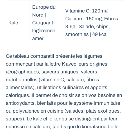
Europe du
Vitamine C: 120mg,
Nord |
Calcium: 150mg, Fibres:
Kale
Croquant,
3.6g | Salade, chips,
légèrement
smoothies | 49 kcal
amer
Ce tableau comparatif présente les légumes
commençant par la lettre K avec leurs origines
géographiques, saveurs uniques, valeurs
nutritionnelles (vitamine C, calcium, fibres
alimentaires), utilisations culinaires et apports
caloriques. Il permet de choisir selon vos besoins en
antioxydants, bienfaits pour le système immunitaire
ou polyvalence en cuisine (salades, plats exotiques,
soupes). Le kale et le konbu se distinguent par leur
richesse en calcium, tandis que le komatsuna brille