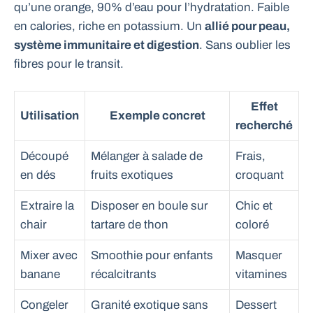
qu’une orange, 90% d’eau pour l’hydratation. Faible
en calories, riche en potassium. Un
allié pour peau,
système immunitaire et digestion
. Sans oublier les
fibres pour le transit.
Effet
Utilisation
Exemple concret
recherché
Découpé
Mélanger à salade de
Frais,
en dés
fruits exotiques
croquant
Extraire la
Disposer en boule sur
Chic et
chair
tartare de thon
coloré
Mixer avec
Smoothie pour enfants
Masquer
banane
récalcitrants
vitamines
Congeler
Granité exotique sans
Dessert