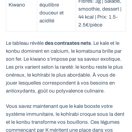
Fibres: 3g | Salade,
Kiwano
équilibre
smoothie, dessert |
douceur et
44 kcal | Prix: 1.5-
acidité
2.5€/pièce
Le tableau révèle
des contrastes nets
. Le kale et le
konbu dominent en calcium, le komatsuna brille par
son fer. Le kiwano s’impose par sa saveur exotique.
Les prix varient selon la rareté: le konbu reste le plus
onéreux, le kohlrabi le plus abordable. À vous de
jouer lesquelles correspondent à vos besoins en
antioxydants, goût ou polyvalence culinaire.
Vous savez maintenant que le kale booste votre
système immunitaire, le kohlrabi croque sous la dent
et le konbu transforme vos bouillons. Ces légumes
commençant par K méritent une place dans vos