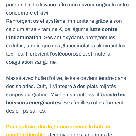
par son fer. Le kiwano offre une saveur originale entre
concombre et kiwi.
Renforçant os et système immunitaire grâce à son
calcium et sa vitamine K, ce légume
lutte contre
l’inflammation
. Ses antioxydants protègent les
cellules, tandis que ses glucosinolates éliminent les
toxines. Il prévient l’ostéoporose et stimule la
coagulation sanguine.
Massé avec huile d’olive, le kale devient tendre dans
des salades. Cuit, il s’intègre à des plats mijotés,
soupes ou gratins. Mixé en smoothies, il
booste les
boissons énergisantes
. Ses feuilles rôties forment
des chips saines.
Pour cultiver des légumes comme le kale de
manière durable
, découvrez des solutions de