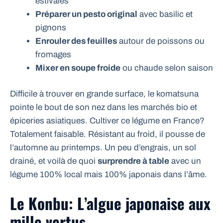
estivales
Préparer un pesto original
avec basilic et
pignons
Enrouler des feuilles
autour de poissons ou
fromages
Mixer en soupe froide
ou chaude selon saison
Difficile à trouver en grande surface, le komatsuna
pointe le bout de son nez dans les marchés bio et
épiceries asiatiques. Cultiver ce légume en France?
Totalement faisable. Résistant au froid, il pousse de
l’automne au printemps. Un peu d’engrais, un sol
drainé, et voilà de quoi
surprendre à table
avec un
légume 100% local mais 100% japonais dans l’âme.
Le Konbu: L’algue japonaise aux
mille vertus