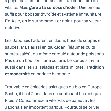
à gogo, calcium, fer, potassium : un concentré de
vitalité. Mais
gare à la surdose d’iode
! Une pincée
suffit pour booster thyroïde et système immunitaire.
En Asie, on le surnomme « or noir » pour sa valeur
nutritive.
Les Japonais l’adorent en dashi, base de soupes et
sauces. Mais aussi en tsukudani (légumes cuits
sucrés-salés), ou même enroulé autour de poissons.
Pas qu’un bouillon : une culture. Le konbu s’invite
aussi dans les riz, salades et plats mijotés.
Tradition
et modernité
en parfaite harmonie.
Trouvable en épiceries asiatiques ou bio en Europe.
Séché, il tient 2 ans dans un contenant hermétique.
Frais ? Consommez-le vite. Pas de panique : les
Japonais en importent partout. Pourquoi se priver