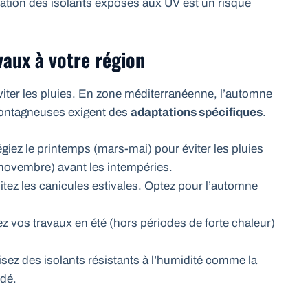
dation des isolants exposés aux UV est un risque
vaux à votre région
viter les pluies. En zone méditerranéenne, l’automne
 montagneuses exigent des
adaptations spécifiques
.
légiez le printemps (mars-mai) pour éviter les pluies
novembre) avant les intempéries.
itez les canicules estivales. Optez pour l’automne
iez vos travaux en été (hors périodes de forte chaleur)
lisez des isolants résistants à l’humidité comme la
udé.