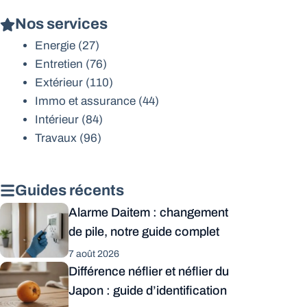
Nos services
Energie
(27)
Entretien
(76)
Extérieur
(110)
Immo et assurance
(44)
Intérieur
(84)
Travaux
(96)
Guides récents
Alarme Daitem : changement
de pile, notre guide complet
7 août 2026
Différence néflier et néflier du
Japon : guide d’identification