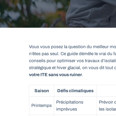
Vous vous posez la question du meilleur mom
n’êtes pas seul. Ce guide démêle le vrai du fa
conseils pour optimiser vos travaux d’isola
stratégique et hiver glacial, on vous dit to
votre ITE sans vous ruiner
.
Saison
Défis climatiques
Précipitations
Prévoir 
Printemps
imprévues
les isol