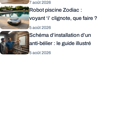
7 août 2026
Robot piscine Zodiac :
voyant ‘i’ clignote, que faire ?
5 août 2026
Schéma d’installation d’un
anti-bélier : le guide illustré
5 août 2026