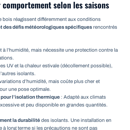
ur comportement selon les saisons
 de bois réagissent différemment aux conditions
et des défis météorologiques spécifiques
rencontrés
et à l’humidité, mais nécessite une protection contre la
ations.
les UV et la chaleur estivale (décollement possible),
autres isolants.
variations d’humidité, mais coûte plus cher et
ur une pose optimale.
 pour l’isolation thermique
: Adapté aux climats
excessive et peu disponible en grandes quantités.
ment la durabilité
des isolants. Une installation en
e à long terme si les précautions ne sont pas