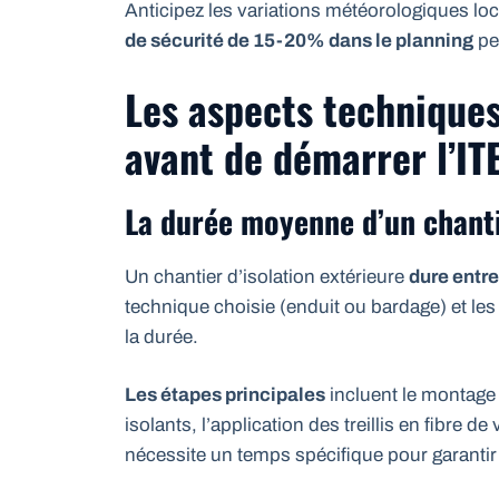
Anticipez les variations météorologiques l
de sécurité de 15-20% dans le planning
pe
Les aspects techniques
avant de démarrer l’IT
La durée moyenne d’un chantie
Un chantier d’isolation extérieure
dure entre
technique choisie (enduit ou bardage) et le
la durée.
Les étapes principales
incluent le montage
isolants, l’application des treillis en fibre d
nécessite un temps spécifique pour garantir