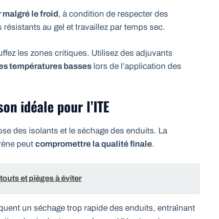
 malgré le froid
, à condition de respecter des
 résistants au gel et travaillez par temps sec.
ffez les zones critiques. Utilisez des adjuvants
les températures basses
lors de l’application des
son idéale pour l’ITE
ose des isolants et le séchage des enduits. La
rène peut
compromettre la qualité finale
.
touts et pièges à éviter
uent un séchage trop rapide des enduits, entraînant