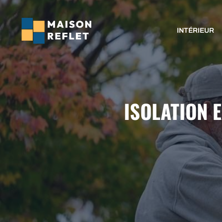
Aller
au
INTÉRIEUR
contenu
ISOLATION 