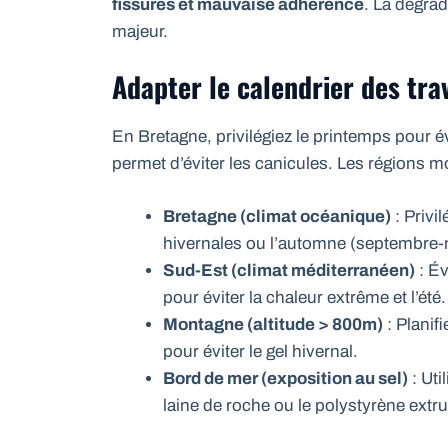
fissures et mauvaise adhérence
. La dégra
majeur.
Adapter le calendrier des tra
En Bretagne, privilégiez le printemps pour é
permet d’éviter les canicules. Les régions
Bretagne (climat océanique)
: Privi
hivernales ou l’automne (septembre-
Sud-Est (climat méditerranéen)
: Év
pour éviter la chaleur extrême et l’été.
Montagne (altitude > 800m)
: Planif
pour éviter le gel hivernal.
Bord de mer (exposition au sel)
: Uti
laine de roche ou le polystyrène extr