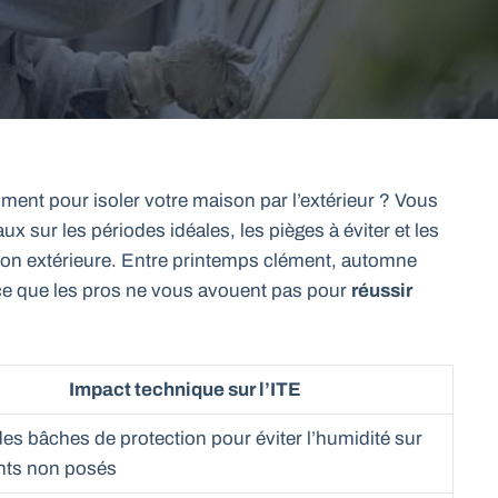
ent pour isoler votre maison par l’extérieur ? Vous
ux sur les périodes idéales, les pièges à éviter et les
tion extérieure. Entre printemps clément, automne
ut ce que les pros ne vous avouent pas pour
réussir
Impact technique sur l’ITE
des bâches de protection pour éviter l’humidité sur
ants non posés