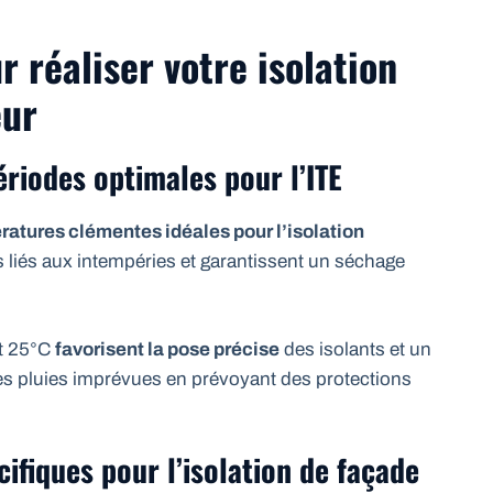
r réaliser votre isolation
eur
riodes optimales pour l’ITE
atures clémentes idéales pour l’isolation
es liés aux intempéries et garantissent un séchage
et 25°C
favorisent la pose précise
des isolants et un
tes pluies imprévues en prévoyant des protections
cifiques pour l’isolation de façade