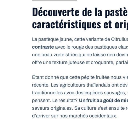
Découverte de la pastè
caractéristiques et ori
La pastèque jaune, cette variante de Citrull
contraste
avec le rouge des pastèques class
une peau verte striée qui ne laisse rien devin
offre une texture juteuse et croquante, parfa
Étant donné que cette pépite fruitée nous vi
récente. Les agriculteurs thaïlandais ont dé
traditionnelles avec des espèces sauvages,
pensent. Le résultat?
Un fruit au goût de mi
saveurs originales. Sa culture s’est ensuite
d’arriver sur nos marchés occidentaux.