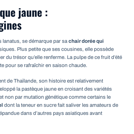
que jaune :
gines
us lanatus, se démarque par sa
chair dorée qui
iques. Plus petite que ses cousines, elle possède
er du trésor qu’elle renferme. La pulpe de ce fruit d’été
ite pour se rafraîchir en saison chaude.
ent de Thaïlande, son histoire est relativement
veloppé la pastèque jaune en croisant des variétés
 et non par mutation génétique comme certains le
el
dont la teneur en sucre fait saliver les amateurs de
 répandue dans d’autres pays asiatiques avant