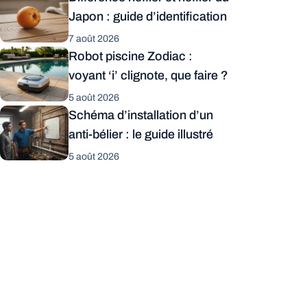
Japon : guide d’identification
7 août 2026
Robot piscine Zodiac :
voyant ‘i’ clignote, que faire ?
5 août 2026
Schéma d’installation d’un
anti-bélier : le guide illustré
5 août 2026