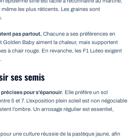
 Son épiderme strié est facile à reconnaître au marché,
er même les plus réticents. Les graines sont
s.
tent pas partout.
Chacune a ses préférences en
 et Golden Baby aiment la chaleur, mais supportent
es à chair rouge. En revanche, les F1 Luteo exigent
.
sir ses semis
 précises pour s’épanouir
. Elle préfère un sol
re 5 et 7. L’exposition plein soleil est non négociable
stent l’ombre. Un arrosage régulier est essentiel,
pour une culture réussie de la pastèque jaune, afin