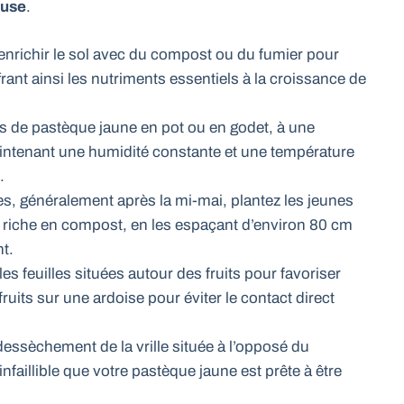
euse
.
enrichir le sol avec du compost ou du fumier pour
ffrant ainsi les nutriments essentiels à la croissance de
es de pastèque jaune en pot ou en godet, à une
ntenant une humidité constante et une température
.
es, généralement après la mi-mai, plantez les jeunes
 riche en compost, en les espaçant d’environ 80 cm
t.
s feuilles situées autour des fruits pour favoriser
 fruits sur une ardoise pour éviter le contact direct
 dessèchement de la vrille située à l’opposé du
infaillible que votre pastèque jaune est prête à être