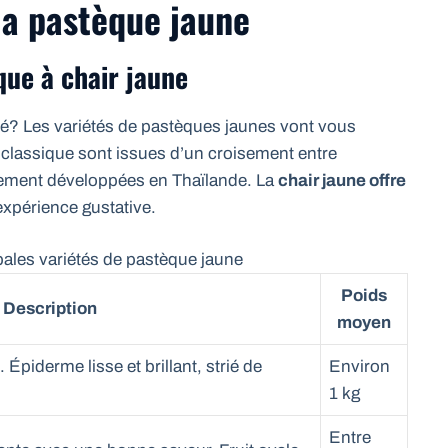
 la pastèque jaune
que à chair jaune
été? Les variétés de pastèques jaunes vont vous
 classique sont issues d’un croisement entre
lement développées en Thaïlande. La
chair jaune offre
xpérience gustative.
pales variétés de pastèque jaune
Poids
Description
moyen
 Épiderme lisse et brillant, strié de
Environ
1 kg
Entre