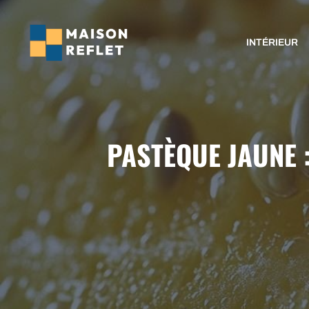
Aller
au
INTÉRIEUR
contenu
PASTÈQUE JAUNE 