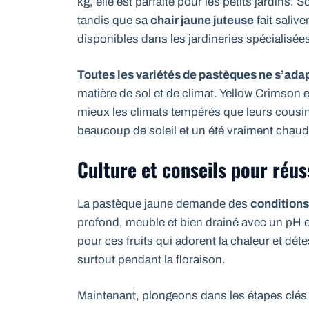
kg, elle est parfaite pour les petits jardins.
tandis que sa
chair jaune juteuse
fait saliv
disponibles dans les jardineries spécialisée
Toutes les variétés de pastèques ne s’adap
matière de sol et de climat. Yellow Crimson
mieux les climats tempérés que leurs cousin
beaucoup de soleil et un été vraiment chaud
Culture et conseils pour réus
La pastèque jaune demande des
conditions
profond, meuble et bien drainé avec un pH ent
pour ces fruits qui adorent la chaleur et déte
surtout pendant la floraison.
Maintenant, plongeons dans les étapes clés 