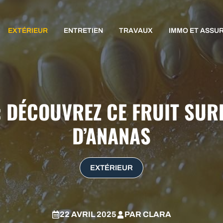
EXTÉRIEUR
ENTRETIEN
TRAVAUX
IMMO ET ASSU
: DÉCOUVREZ CE FRUIT SU
D’ANANAS
EXTÉRIEUR
22 AVRIL 2025
PAR
CLARA