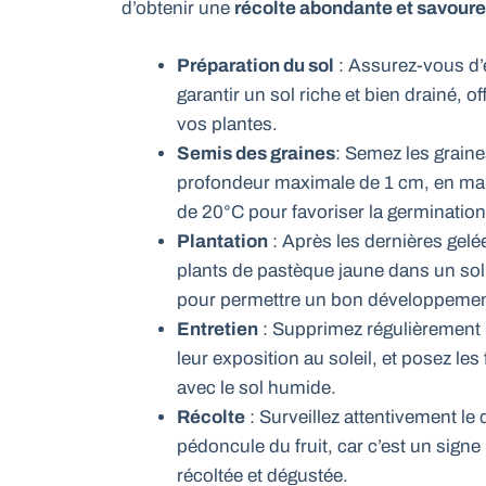
d’obtenir une
récolte abondante et savour
Préparation du sol
: Assurez-vous d’
garantir un sol riche et bien drainé, o
vos plantes.
Semis des graines
: Semez les grain
profondeur maximale de 1 cm, en mai
de 20°C pour favoriser la germination
Plantation
: Après les dernières gelé
plants de pastèque jaune dans un sol
pour permettre un bon développemen
Entretien
: Supprimez régulièrement le
leur exposition au soleil, et posez les
avec le sol humide.
Récolte
: Surveillez attentivement le
pédoncule du fruit, car c’est un signe 
récoltée et dégustée.