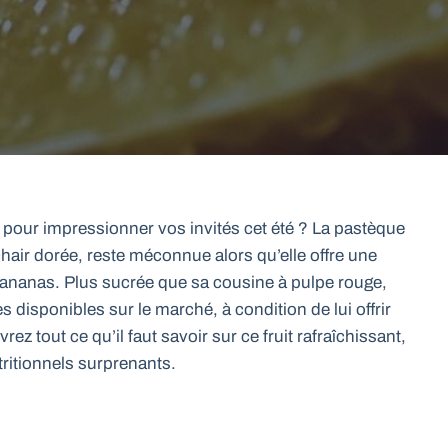
re pour impressionner vos invités cet été ? La pastèque
 chair dorée, reste méconnue alors qu’elle offre une
 l’ananas. Plus sucrée que sa cousine à pulpe rouge,
s disponibles sur le marché, à condition de lui offrir
z tout ce qu’il faut savoir sur ce fruit rafraîchissant,
tritionnels surprenants.