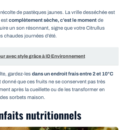
récolte de pastèques jaunes. La vrille desséchée est
e est
complètement sèche, c’est le moment
de
roduire un son résonnant, signe que votre Citrullus
des chaudes journées d’été.
ur avec style grâce à ID Environnement
lte, gardez-les
dans un endroit frais entre 2 et 10°C
 donné que ces fruits ne se conservent pas très
ent après la cueillette ou de les transformer en
 des sorbets maison.
nfaits nutritionnels