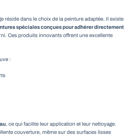
 réside dans le choix de la peinture adaptée. Il existe
ntures spéciales conçues pour adhérer directement
erni. Ces produits innovants offrent une excellente
uve :
rts
eau
, ce qui facilite leur application et leur nettoyage.
ellente couverture, même sur des surfaces lisses