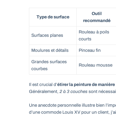
Outil
Type de surface
recommandé
Rouleau à poils
Surfaces planes
courts
Moulures et détails
Pinceau fin
Grandes surfaces
Rouleau mousse
courbes
Il est crucial d’
étirer la peinture de manièr
Généralement,
2 à 3 couches
sont nécessair
Une anecdote personnelle illustre bien l’imp
d’une commode Louis XV pour un client, j’ai 