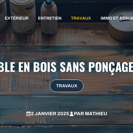
EXTÉRIEUR
ENTRETIEN
TRAVAUX
IMMO ET ASSU
LE EN BOIS SANS PONÇAGE
TRAVAUX
2 JANVIER 2025
PAR
MATHIEU