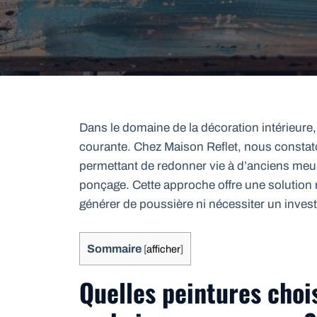
Dans le domaine de la décoration intérieure
courante. Chez Maison Reflet, nous constato
permettant de redonner vie à d’anciens meub
ponçage. Cette approche offre une solution 
générer de poussière ni nécessiter un inves
Sommaire
[
afficher
]
Quelles peintures choi