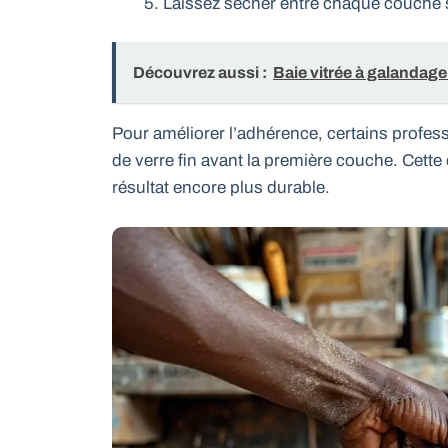
Laissez sécher entre chaque couche 
Découvrez aussi :
Baie vitrée à galandage 
Pour améliorer l’adhérence, certains profe
de verre fin avant la première couche. Cette 
résultat encore plus durable.