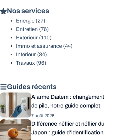
Nos services
Energie
(27)
Entretien
(76)
Extérieur
(110)
Immo et assurance
(44)
Intérieur
(84)
Travaux
(96)
Guides récents
Alarme Daitem : changement
de pile, notre guide complet
7 août 2026
Différence néflier et néflier du
Japon : guide d’identification