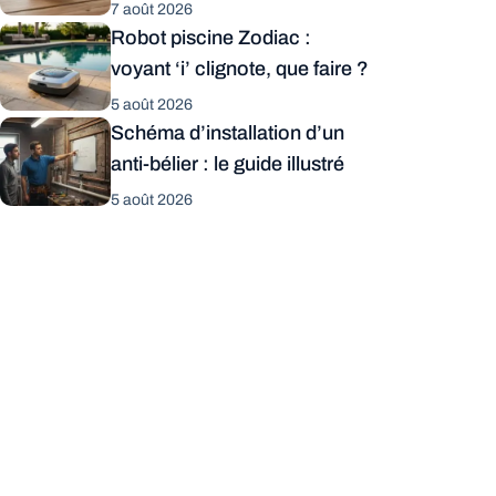
7 août 2026
Robot piscine Zodiac :
voyant ‘i’ clignote, que faire ?
5 août 2026
Schéma d’installation d’un
anti-bélier : le guide illustré
5 août 2026