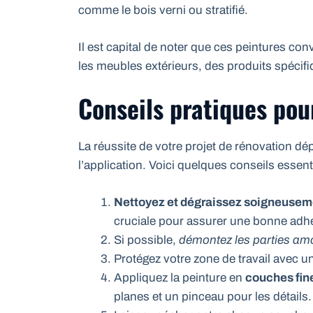
comme le bois verni ou stratifié.
Il est capital de noter que ces peintures c
les meubles extérieurs, des produits spécif
Conseils pratiques pou
La réussite de votre projet de rénovation dé
l’application. Voici quelques conseils essent
Nettoyez et dégraissez soigneusem
cruciale pour assurer une bonne adhé
Si possible,
démontez les parties am
Protégez votre zone de travail avec u
Appliquez la peinture en
couches fine
planes et un pinceau pour les détails.