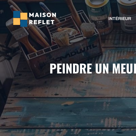
Aller
au
INTÉRIEUR
contenu
PEINDRE UN MEUB