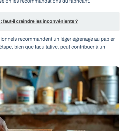
selon les recommandations du fabricant.
: faut-il craindre les inconvénients ?
ssionnels recommandent un léger égrenage au papier
étape, bien que facultative, peut contribuer à un