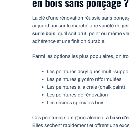
en bois sans ponçage ?
La clé d’une rénovation réussie sans ponçage
aujourd’hui sur le marché une variété de
pei
sur le bois
, qu’il soit brut, peint ou même v
adhérence et une finition durable.
Parmi les options les plus populaires, on tro
Les peintures acryliques multi-suppo
Les peintures glycéro réformulées
Les peintures à la craie (chalk paint)
Les peintures de rénovation
Les résines spéciales bois
Ces peintures sont généralement
à base d’
Elles sèchent rapidement et offrent une exc