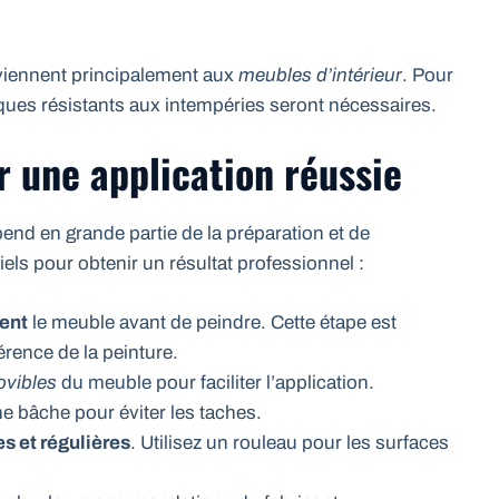
onviennent principalement aux
meubles d’intérieur
. Pour
iques résistants aux intempéries seront nécessaires.
r une application réussie
pend en grande partie de la préparation et de
iels pour obtenir un résultat professionnel :
ent
le meuble avant de peindre. Cette étape est
rence de la peinture.
ovibles
du meuble pour faciliter l’application.
ne bâche pour éviter les taches.
s et régulières
. Utilisez un rouleau pour les surfaces