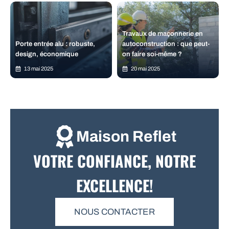
Travaux de maçonnerie en
Porte entrée alu : robuste,
autoconstruction : que peut-
design, économique
on faire soi-même ?
13 mai 2025
20 mai 2025
Maison Reflet
VOTRE CONFIANCE, NOTRE
EXCELLENCE!
NOUS CONTACTER