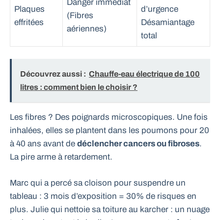
Danger immédiat
Plaques
d’urgence
(Fibres
effritées
Désamiantage
aériennes)
total
Découvrez aussi :
Chauffe-eau électrique de 100
litres : comment bien le choisir ?
Les fibres ? Des poignards microscopiques. Une fois
inhalées, elles se plantent dans les poumons pour 20
à 40 ans avant de
déclencher cancers ou fibroses
.
La pire arme à retardement.
Marc qui a percé sa cloison pour suspendre un
tableau : 3 mois d’exposition = 30% de risques en
plus. Julie qui nettoie sa toiture au karcher : un nuage