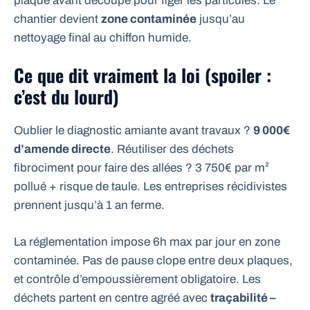
plaque avant découpe pour figer les particules. Le
chantier devient
zone contaminée
jusqu’au
nettoyage final au chiffon humide.
Ce que dit vraiment la loi (spoiler :
c’est du lourd)
Oublier le diagnostic amiante avant travaux ?
9 000€
d’amende directe
. Réutiliser des déchets
fibrociment pour faire des allées ? 3 750€ par m²
pollué + risque de taule. Les entreprises récidivistes
prennent jusqu’à 1 an ferme.
La réglementation impose 6h max par jour en zone
contaminée. Pas de pause clope entre deux plaques,
et contrôle d’empoussièrement obligatoire. Les
déchets partent en centre agréé avec
traçabilité –