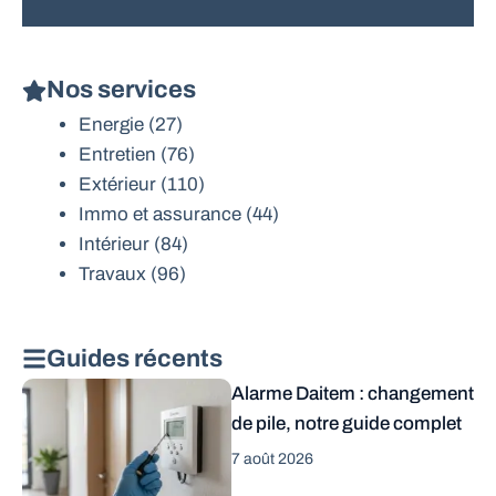
Nos services
Energie
(27)
Entretien
(76)
Extérieur
(110)
Immo et assurance
(44)
Intérieur
(84)
Travaux
(96)
Guides récents
Alarme Daitem : changement
de pile, notre guide complet
7 août 2026