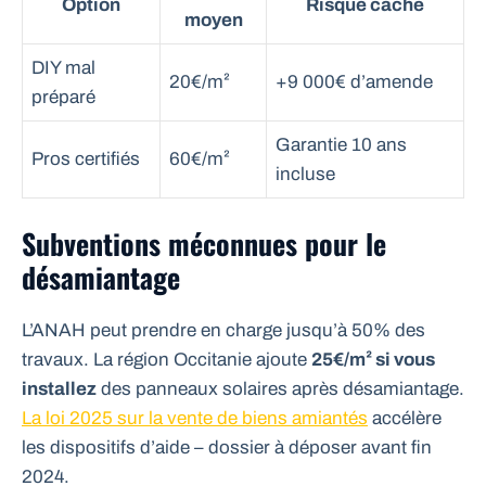
Option
Risque caché
moyen
DIY mal
20€/m²
+9 000€ d’amende
préparé
Garantie 10 ans
Pros certifiés
60€/m²
incluse
Subventions méconnues pour le
désamiantage
L’ANAH peut prendre en charge jusqu’à 50% des
travaux. La région Occitanie ajoute
25€/m² si vous
installez
des panneaux solaires après désamiantage.
La loi 2025 sur la vente de biens amiantés
accélère
les dispositifs d’aide – dossier à déposer avant fin
2024.