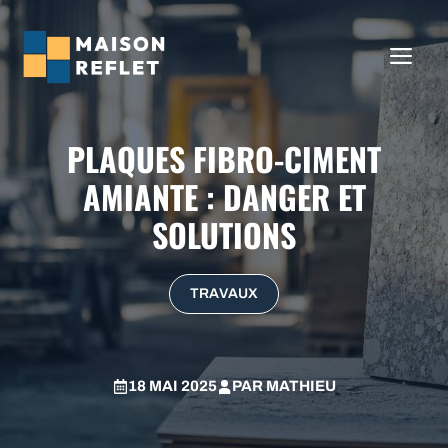
Aller
au
ME
contenu
PLAQUES FIBRO-CIMENT
AMIANTE : DANGER ET
SOLUTIONS
TRAVAUX
18 MAI 2025
PAR
MATHIEU