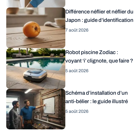
Différence néflier et néflier du
Japon : guide d’identification
7 août 2026
Robot piscine Zodiac :
voyant ‘i’ clignote, que faire ?
5 août 2026
Schéma d’installation d’un
anti-bélier : le guide illustré
5 août 2026