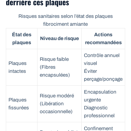
derrière ces plaques
Risques sanitaires selon l’état des plaques
fibrociment amiante
État des
Actions
Niveau de risque
plaques
recommandées
Contrôle annuel
Risque faible
Plaques
visuel
(Fibres
intactes
Éviter
encapsulées)
perçage/ponçage
Encapsulation
Risque modéré
Plaques
urgente
(Libération
fissurées
Diagnostic
occasionnelle)
professionnel
Confinement