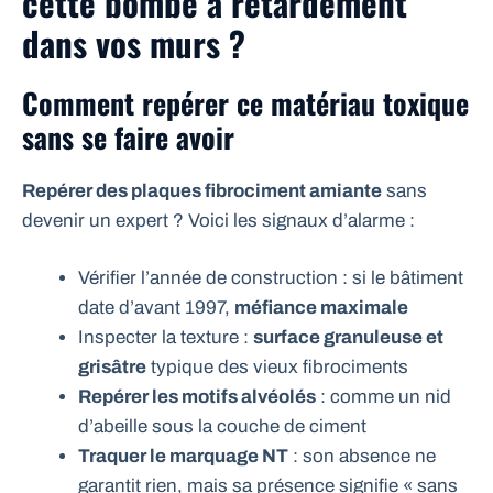
cette bombe à retardement
dans vos murs ?
Comment repérer ce matériau toxique
sans se faire avoir
Repérer des plaques fibrociment amiante
sans
devenir un expert ? Voici les signaux d’alarme :
Vérifier l’année de construction : si le bâtiment
date d’avant 1997,
méfiance maximale
Inspecter la texture :
surface granuleuse et
grisâtre
typique des vieux fibrociments
Repérer les motifs alvéolés
: comme un nid
d’abeille sous la couche de ciment
Traquer le marquage NT
: son absence ne
garantit rien, mais sa présence signifie « sans