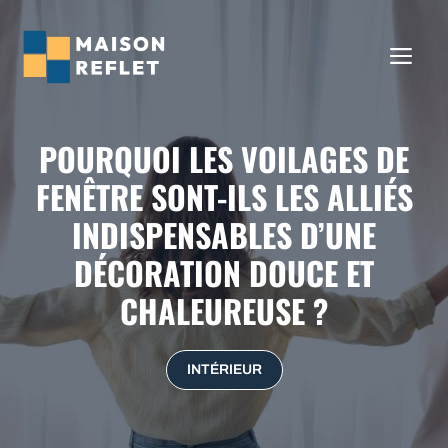
Aller
au
ME
contenu
POURQUOI LES VOILAGES DE
FENÊTRE SONT-ILS LES ALLIÉS
INDISPENSABLES D’UNE
DÉCORATION DOUCE ET
CHALEUREUSE ?
INTÉRIEUR