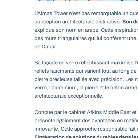
L’Almas Tower n’est pas remarquable unique
conception architecturale distinctive.
Son de
explique son nom en arabe. Cette inspiratio
des murs triangulaires qui lui confèrent un
de Dubaï.
Sa façade en verre réfléchissant maximise l’u
reflets fascinants qui varient tout au long d
pierre précieuse taillée avec précision. Les 
verre, l’aluminium, la pierre et le béton ar
architecturale exceptionnelle.
Conçue par le cabinet Atkins Middle East et 
présente également des avantages en matière
innovante. Cette approche responsable fait
l’intégration de solutions durables dans 