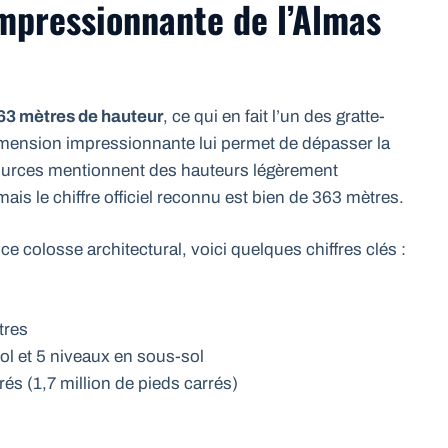
impressionnante de l’Almas
63 mètres de hauteur
, ce qui en fait l’un des gratte-
imension impressionnante lui permet de dépasser la
 sources mentionnent des hauteurs légèrement
ais le chiffre officiel reconnu est bien de 363 mètres.
 colosse architectural, voici quelques chiffres clés :
tres
l et 5 niveaux en sous-sol
rés (1,7 million de pieds carrés)