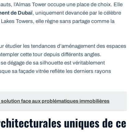
auts, l’Almas Tower occupe une place de choix. Elle
ment de Dubaï
, uniquement devancée par le célèbre
 Lakes Towers, elle règne sans partage comme la
pour étudier les tendances d’aménagement des espaces
empler cette tour depuis différents angles.
 se dégage de sa silhouette est véritablement
sque sa façade vitrée reflète les derniers rayons
 solution face aux problématiques immobilières
rchitecturales uniques de ce