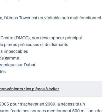
x, l’Almas Tower est un véritable hub multifonctionnel
 Centre (DMCC), son développeur principal
e pierres précieuses et de diamants
ons impeccables
t de gamme
oramique sur Dubaï
tés
onvénients : les pièges à éviter
n 2005 pour s’achever en 2009, a nécessité un
’euros (certaines sources mentionnent 500 millions de