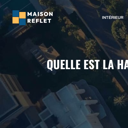
Aller
au
INTÉRIEUR
contenu
QUELLE EST LA H