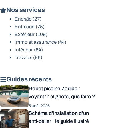
Nos services
Energie
(27)
Entretien
(75)
Extérieur
(109)
Immo et assurance
(44)
Intérieur
(84)
Travaux
(96)
Guides récents
Robot piscine Zodiac :
voyant ‘i’ clignote, que faire ?
5 août 2026
Schéma d’installation d’un
anti-bélier : le guide illustré