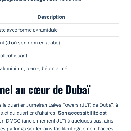
Description
ste avec forme pyramidale
nt (d’où son nom en arabe)
réfléchissant
 aluminium, pierre, béton armé
nnel au cœur de Dubaï
 le quartier Jumeirah Lakes Towers (JLT) de Dubaï, à
et du quartier d’affaires.
Son accessibilité est
tion DMCC (anciennement JLT) à quelques pas, ainsi
es parkings souterrains facilitent également l’accès