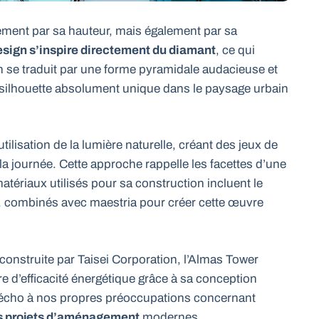
ment par sa hauteur, mais également par sa
sign s’inspire directement du diamant
, ce qui
n se traduit par une forme pyramidale audacieuse et
e silhouette absolument unique dans le paysage urbain
tilisation de la lumière naturelle, créant des jeux de
e la journée. Cette approche rappelle les facettes d’une
matériaux utilisés pour sa construction incluent le
mé, combinés avec maestria pour créer cette œuvre
construite par Taisei Corporation, l’Almas Tower
 d’efficacité énergétique grâce à sa conception
 écho à nos propres préoccupations concernant
les projets d’aménagement
modernes.