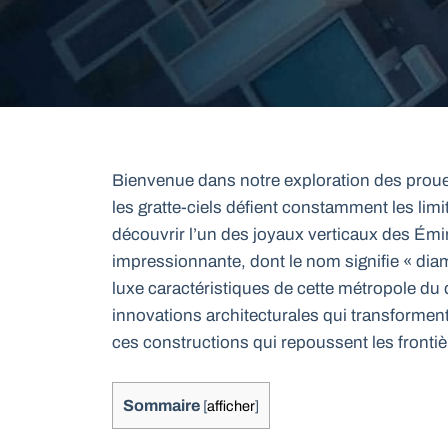
Bienvenue dans notre exploration des proues
les gratte-ciels défient constamment les lim
découvrir l’un des joyaux verticaux des Émir
impressionnante, dont le nom signifie « diam
luxe caractéristiques de cette métropole d
innovations architecturales qui transforme
ces constructions qui repoussent les frontiè
Sommaire
[
afficher
]