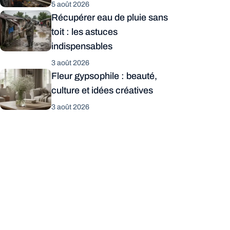
5 août 2026
Récupérer eau de pluie sans
toit : les astuces
indispensables
3 août 2026
Fleur gypsophile : beauté,
culture et idées créatives
3 août 2026