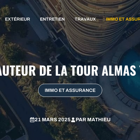
EXTÉRIEUR
ENTRETIEN
TRAVAUX
IMMO ET ASSU
AUTEUR DE LA TOUR ALMAS
IMMO ET ASSURANCE
21 MARS 2025
PAR
MATHIEU