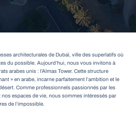
ses architecturales de Dubaï, ville des superlatifs où
ites du possible. Aujourd’hui, nous vous invitons à
ats arabes unis : l’Almas Tower. Cette structure
ant » en arabe, incarne parfaitement l’ambition et le
u désert. Comme professionnels passionnés par les
nt nos espaces de vie, nous sommes intéressés par
res de l’impossible.