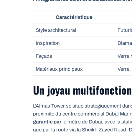
Caractéristique
Style architectural
Futuri
Inspiration
Diama
Façade
Verre 
Matériaux principaux
Verre,
Un joyau multifonctio
L’Almas Tower se situe stratégiquement dans
proximité du centre commercial Dubaï Marina 
garantie par
le métro de Dubaï, avec la sta
que par la route via la Sheikh Zayed Road. D