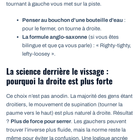
tournant à gauche vous met sur la piste.
Penser au bouchon d’une bouteille d’eau
:
pour le fermer, on tourne à droite.
La formule anglo-saxonne
(si vous êtes
bilingue et que ça vous parle) : « Righty-tighty,
lefty-loosey ».
La science derrière le vissage :
pourquoi la droite est plus forte
Ce choix n’est pas anodin. La majorité des gens étant
droitiers, le mouvement de supination (tourner la
paume vers le haut) est plus naturel à droite. Résultat
?
Plus de force pour serrer
. Les gauchers peuvent
trouver l’inverse plus fluide, mais la norme reste la
même pour éviter la confusion. Une logique ancrée