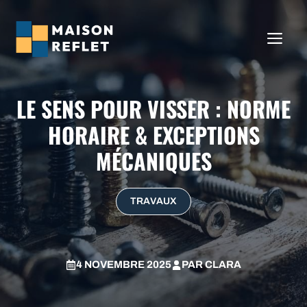
Aller
au
ME
contenu
LE SENS POUR VISSER : NORME
HORAIRE & EXCEPTIONS
MÉCANIQUES
TRAVAUX
4 NOVEMBRE 2025
PAR
CLARA