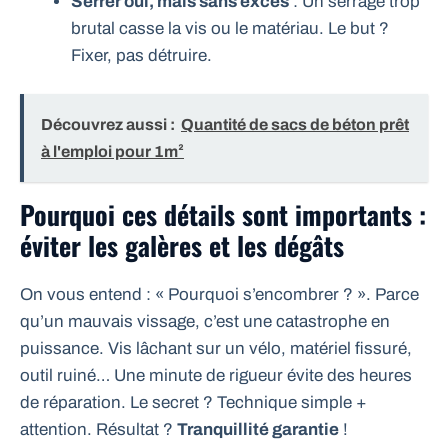
Serrer oui, mais sans excès
: Un serrage trop
brutal casse la vis ou le matériau. Le but ?
Fixer, pas détruire.
Découvrez aussi :
Quantité de sacs de béton prêt
à l'emploi pour 1m²
Pourquoi ces détails sont importants :
éviter les galères et les dégâts
On vous entend : « Pourquoi s’encombrer ? ». Parce
qu’un mauvais vissage, c’est une catastrophe en
puissance. Vis lâchant sur un vélo, matériel fissuré,
outil ruiné… Une minute de rigueur évite des heures
de réparation. Le secret ? Technique simple +
attention. Résultat ?
Tranquillité garantie
!