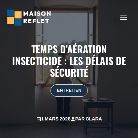
Aller
au
ME
contenu
TEMPS D’AÉRATION
INSECTICIDE : LES DÉLAIS DE
SÉCURITÉ
ENTRETIEN
1 MARS 2026
PAR
CLARA