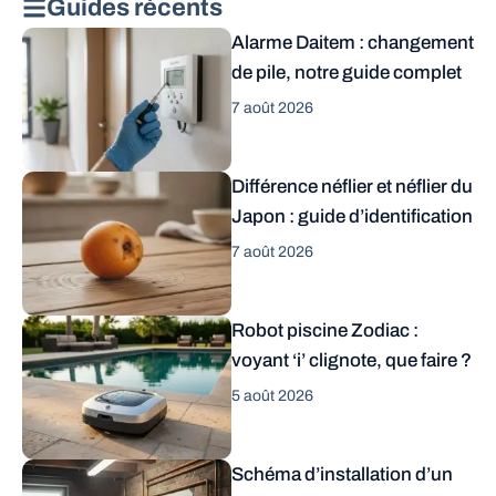
Guides récents
Alarme Daitem : changement
de pile, notre guide complet
7 août 2026
Différence néflier et néflier du
Japon : guide d’identification
7 août 2026
Robot piscine Zodiac :
voyant ‘i’ clignote, que faire ?
5 août 2026
Schéma d’installation d’un