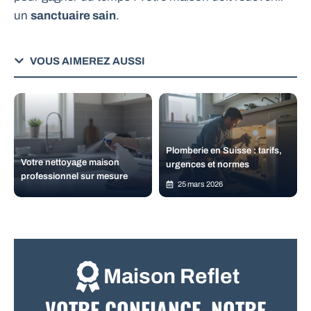
un
sanctuaire sain
.
VOUS AIMEREZ AUSSI
Plomberie en Suisse : tarifs,
Votre nettoyage maison
urgences et normes
professionnel sur mesure
25 mars 2026
Maison Reflet
VOTRE CONFIANCE, NOTRE