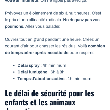
votre air intérieur
. On ne rigole pas avec ça.
Prévoyez un éloignement de six à huit heures. C’est
le prix d’une efficacité radicale.
Ne risquez pas vos
poumons
. Allez vous balader.
Ouvrez tout en grand pendant une heure. Créez un
courant d’air pour chasser les résidus. Voilà
combien
de temps aérer après insecticide
pour respirer.
Délai spray
: 4h minimum
Délai fumigène
: 6h à 8h
Temps d’aération active
: 1h minimum
Le délai de sécurité pour les
enfants et les animaux