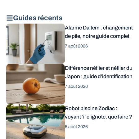
Guides récents
Alarme Daitem : changement
de pile, notre guide complet
7 août 2026
Différence néflier et néflier du
Japon : guide d’identification
7 août 2026
Robot piscine Zodiac :
voyant ‘i’ clignote, que faire ?
5 août 2026