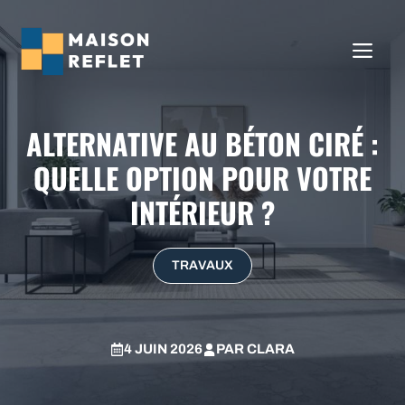
Aller
au
ME
contenu
ALTERNATIVE AU BÉTON CIRÉ :
QUELLE OPTION POUR VOTRE
INTÉRIEUR ?
TRAVAUX
4 JUIN 2026
PAR
CLARA