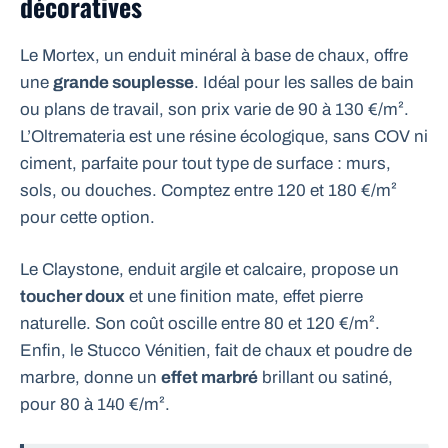
décoratives
Le Mortex, un enduit minéral à base de chaux, offre
une
grande souplesse
. Idéal pour les salles de bain
ou plans de travail, son prix varie de 90 à 130 €/m².
L’Oltremateria est une résine écologique, sans COV ni
ciment, parfaite pour tout type de surface : murs,
sols, ou douches. Comptez entre 120 et 180 €/m²
pour cette option.
Le Claystone, enduit argile et calcaire, propose un
toucher doux
et une finition mate, effet pierre
naturelle. Son coût oscille entre 80 et 120 €/m².
Enfin, le Stucco Vénitien, fait de chaux et poudre de
marbre, donne un
effet marbré
brillant ou satiné,
pour 80 à 140 €/m².