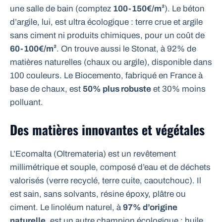
une salle de bain (comptez
100-150€/m²
). Le béton
d’argile, lui, est ultra écologique : terre crue et argile
sans ciment ni produits chimiques, pour un coût de
60-100€/m²
. On trouve aussi le Stonat, à 92% de
matières naturelles (chaux ou argile), disponible dans
100 couleurs. Le Biocemento, fabriqué en France à
base de chaux, est
50% plus robuste
et 30% moins
polluant.
Des matières innovantes et végétales
L’Ecomalta (Oltremateria) est un revêtement
millimétrique et souple, composé d’eau et de déchets
valorisés (verre recyclé, terre cuite, caoutchouc). Il
est sain, sans solvants, résine époxy, plâtre ou
ciment. Le linoléum naturel, à
97% d’origine
naturelle
, est un autre champion écologique : huile