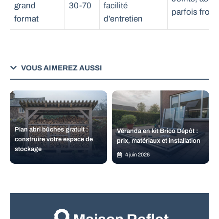
grand
30-70
facilité
parfois froid
format
d’entretien
VOUS AIMEREZ AUSSI
Plan abri bûches gratuit :
Véranda en kit Brico Dépôt :
construire votre espace de
prix, matériaux et installation
stockage
4 juin 2026