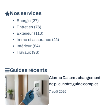
Nos services
Energie
(27)
Entretien
(76)
Extérieur
(110)
Immo et assurance
(44)
Intérieur
(84)
Travaux
(96)
Guides récents
Alarme Daitem : changement
de pile, notre guide complet
7 août 2026