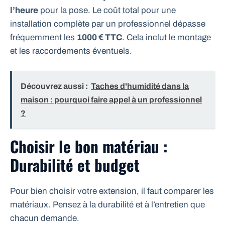
l’heure
pour la pose. Le coût total pour une
installation complète par un professionnel dépasse
fréquemment les
1000 € TTC
. Cela inclut le montage
et les raccordements éventuels.
Découvrez aussi :
Taches d'humidité dans la
maison : pourquoi faire appel à un professionnel
?
Choisir le bon matériau :
Durabilité et budget
Pour bien choisir votre extension, il faut comparer les
matériaux. Pensez à la durabilité et à l’entretien que
chacun demande.