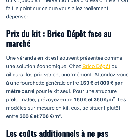
du kit jusqu’à l’intervention des professionnels ? On
fait le point sur ce que vous allez réellement
dépenser.
Prix du kit : Brico Dépôt face au
marché
Une véranda en kit est souvent présentée comme
une solution économique. Chez
Brico Dépôt
ou
ailleurs, les prix varient énormément. Attendez-vous
à une fourchette générale entre
150 € et 800 € par
mètre carré
pour le kit seul. Pour une structure
préformatée, prévoyez entre
150 € et 350 €/m²
. Les
modèles sur mesure en kit, eux, se situent plutôt
entre
300 € et 700 €/m²
.
Les coûts additionnels à ne pas