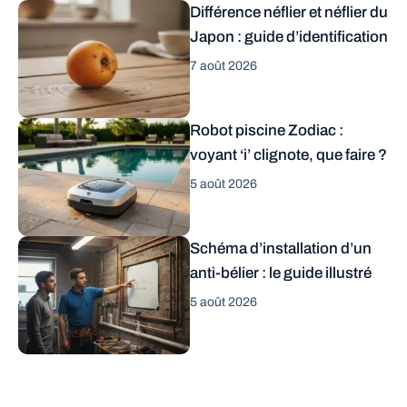
Différence néflier et néflier du
Japon : guide d’identification
7 août 2026
Robot piscine Zodiac :
voyant ‘i’ clignote, que faire ?
5 août 2026
Schéma d’installation d’un
anti-bélier : le guide illustré
5 août 2026