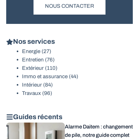
NOUS CONTACTER
Nos services
Energie
(27)
Entretien
(76)
Extérieur
(110)
Immo et assurance
(44)
Intérieur
(84)
Travaux
(96)
Guides récents
Alarme Daitem : changement
de pile, notre guide complet