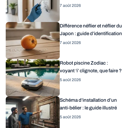
7 août 2026
Différence néflier et néflier du
Japon : guide d’identification
7 août 2026
Robot piscine Zodiac :
voyant ‘i’ clignote, que faire ?
5 août 2026
Schéma d’installation d’un
anti-bélier : le guide illustré
5 août 2026