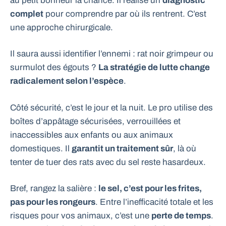
au petit bonheur la chance. Il réalise un
diagnostic
complet
pour comprendre par où ils rentrent. C’est
une approche chirurgicale.
Il saura aussi identifier l’ennemi : rat noir grimpeur ou
surmulot des égouts ?
La stratégie de lutte change
radicalement selon l’espèce
.
Côté sécurité, c’est le jour et la nuit. Le pro utilise des
boîtes d’appâtage sécurisées, verrouillées et
inaccessibles aux enfants ou aux animaux
domestiques. Il
garantit un traitement sûr
, là où
tenter de tuer des rats avec du sel reste hasardeux.
Bref, rangez la salière :
le sel, c’est pour les frites,
pas pour les rongeurs
. Entre l’inefficacité totale et les
risques pour vos animaux, c’est une
perte de temps
.