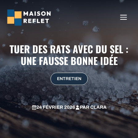
Aller
au
ME
contenu
TUER DES RATS AVEC DU SEL :
UNE FAUSSE BONNE IDÉE
ENTRETIEN
24 FÉVRIER 2026
PAR
CLARA