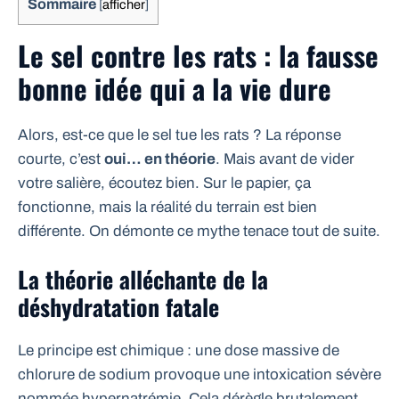
Sommaire
[
afficher
]
Le sel contre les rats : la fausse
bonne idée qui a la vie dure
Alors, est-ce que le sel tue les rats ? La réponse
courte, c’est
oui… en théorie
. Mais avant de vider
votre salière, écoutez bien. Sur le papier, ça
fonctionne, mais la réalité du terrain est bien
différente. On démonte ce mythe tenace tout de suite.
La théorie alléchante de la
déshydratation fatale
Le principe est chimique : une dose massive de
chlorure de sodium provoque une intoxication sévère
nommée hypernatrémie. Cela dérègle brutalement