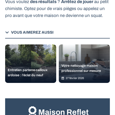
Vous voulez
des résultats
?
Arrêtez de jouer
au petit
chimiste. Optez pour de vrais pièges ou appelez un
pro avant que votre maison ne devienne un squat.
VOUS AIMEREZ AUSSI
Votre nettoyage maison
Entretien parterre cailloux
professionnel sur mesure
ardoise : l’éclat du neuf
27 février 2026
Maison Reflet