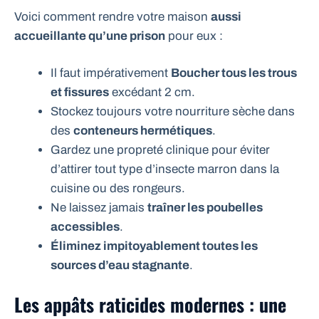
Voici comment rendre votre maison
aussi
accueillante qu’une prison
pour eux :
Il faut impérativement
Boucher tous les trous
et fissures
excédant 2 cm.
Stockez toujours votre nourriture sèche dans
des
conteneurs hermétiques
.
Gardez une propreté clinique pour éviter
d’attirer tout type d’
insecte marron dans la
cuisine
ou des rongeurs.
Ne laissez jamais
traîner les poubelles
accessibles
.
Éliminez impitoyablement toutes les
sources d’eau stagnante
.
Les appâts raticides modernes : une